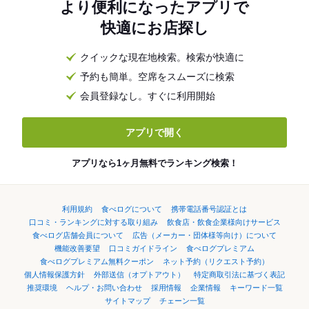
より便利になったアプリで
快適にお店探し
クイックな現在地検索。検索が快適に
予約も簡単。空席をスムーズに検索
会員登録なし。すぐに利用開始
アプリで開く
アプリなら1ヶ月無料でランキング検索！
利用規約
食べログについて
携帯電話番号認証とは
口コミ・ランキングに対する取り組み
飲食店・飲食企業様向けサービス
食べログ店舗会員について
広告（メーカー・団体様等向け）について
機能改善要望
口コミガイドライン
食べログプレミアム
食べログプレミアム無料クーポン
ネット予約（リクエスト予約）
個人情報保護方針
外部送信（オプトアウト）
特定商取引法に基づく表記
推奨環境
ヘルプ・お問い合わせ
採用情報
企業情報
キーワード一覧
サイトマップ
チェーン一覧