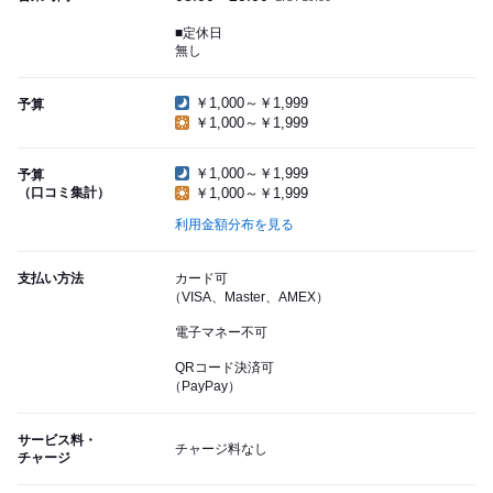
■定休日
無し
￥1,000～￥1,999
予算
￥1,000～￥1,999
￥1,000～￥1,999
予算
（口コミ集計）
￥1,000～￥1,999
利用金額分布を見る
支払い方法
カード可
（VISA、Master、AMEX）
電子マネー不可
QRコード決済可
（PayPay）
サービス料・
チャージ料なし
チャージ