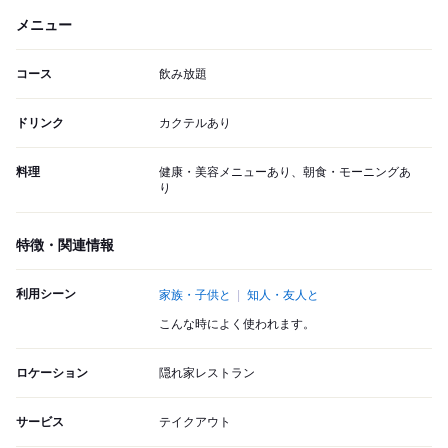
メニュー
コース
飲み放題
ドリンク
カクテルあり
料理
健康・美容メニューあり、朝食・モーニングあ
り
特徴・関連情報
利用シーン
家族・子供と
知人・友人と
こんな時によく使われます。
ロケーション
隠れ家レストラン
サービス
テイクアウト