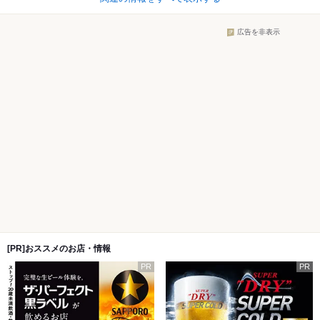
広告を非表示
[PR]おススメのお店・情報
PR
PR