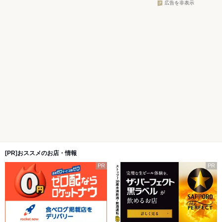
広告を非表示
[PR]おススメのお店・情報
PR
PR