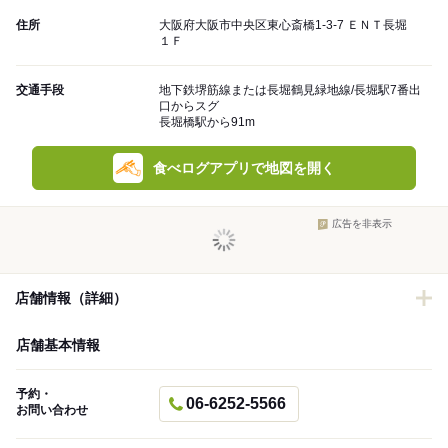
住所
大阪府大阪市中央区東心斎橋1-3-7 ＥＮＴ長堀
１Ｆ
交通手段
地下鉄堺筋線または長堀鶴見緑地線/長堀駅7番出
口からスグ
長堀橋駅から91m
食べログアプリで地図を開く
広告を非表示
店舗情報（詳細）
店舗基本情報
予約・
06-6252-5566
お問い合わせ