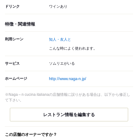
ドリンク
ワインあり
特徴・関連情報
利用シーン
知人・友人と
こんな時によく使われます。
サービス
ソムリエがいる
ホームページ
http://www.naga-n.jp/
※Naga～n cucina italianaの店舗情報に誤りがある場合は、以下から修正し
て下さい。
この店舗のオーナーですか？