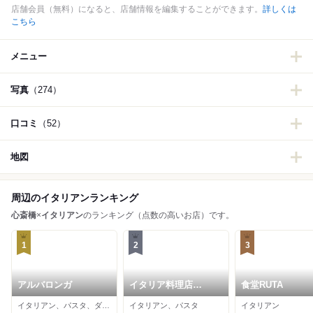
店舗会員（無料）になると、店舗情報を編集することができます。
詳しくは
こちら
メニュー
写真
（274）
口コミ
（52）
地図
周辺のイタリアンランキング
心斎橋
×
イタリアン
のランキング（点数の高いお店）です。
1
2
3
アルバロンガ
イタリア料理店
食堂RUTA
TAMANEGI
イタリアン、パスタ、ダイニングバー
イタリアン、パスタ
イタリアン