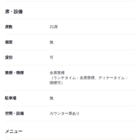
席・設備
席数
21席
個室
無
貸切
可
禁煙・喫煙
全席禁煙
（ランチタイム：全席禁煙、ディナータイム：
喫煙可）
駐車場
無
空間・設備
カウンター席あり
メニュー