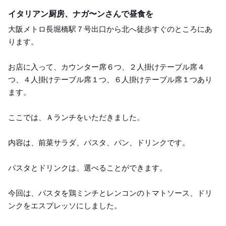
Lunch
イタリアン厨房、ナガ〜ンさんで昼食を
大阪メトロ長堀橋駅７号出口から北へ徒歩すぐのところにあ
ります。
お店に入って、カウンター席６つ、２人掛けテーブル席４
つ、４人掛けテーブル席１つ、６人掛けテーブル席１つあり
ます。
ここでは、Ａランチをいただきました。
内容は、前菜サラダ、パスタ、パン、ドリンクです。
パスタとドリンクは、選べることができます。
今回は、パスタを鶏ミンチとレンコンのトマトソース、ドリ
ンクをエスプレッソにしました。