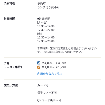
予約可否
予約可
ランチは予約不可
営業時間
■営業時間
[月～金]
11:30～14:30
17:30～22:00
[土]
11:30～14:00
17:30～23:00
営業時間・定休日は変更となる場合がございますの
で、ご来店前に店舗にご確認ください。
￥4,000～￥4,999
予算
（口コミ集計）
￥1,000～￥1,999
利用金額分布を見る
支払い方法
カード可
電子マネー不可
QRコード決済不可