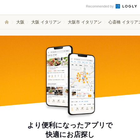
Recommended by
大阪
大阪 イタリアン
大阪市 イタリアン
心斎橋 イタリア
より便利になったアプリで
快適にお店探し