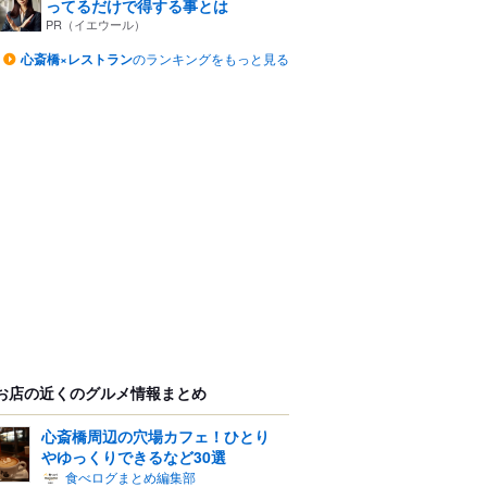
ってるだけで得する事とは
PR（イエウール）
心斎橋×レストラン
のランキングをもっと見る
お店の近くのグルメ情報まとめ
心斎橋周辺の穴場カフェ！ひとり
やゆっくりできるなど30選
食べログまとめ編集部