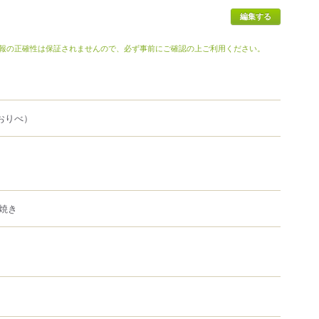
報の正確性は保証されませんので、必ず事前にご確認の上ご利用ください。
おりべ）
焼き