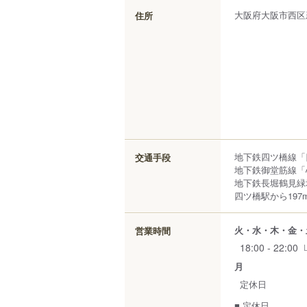
大阪府
大阪市西区
住所
地下鉄四ツ橋線「
交通手段
地下鉄御堂筋線「心
地下鉄長堀鶴見緑
四ツ橋駅から197
火・水・木・金・
営業時間
18:00 - 22:00
月
定休日
■ 定休日