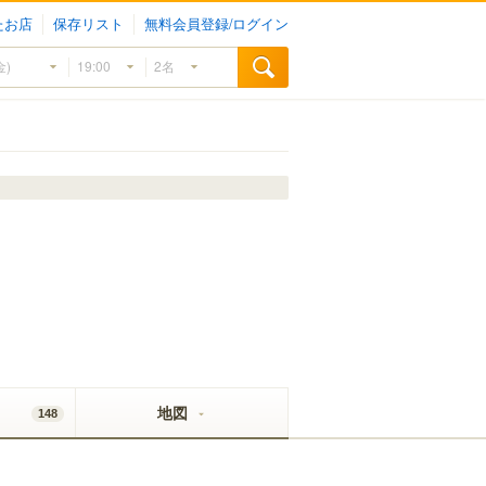
たお店
保存リスト
無料会員登録/ログイン
地図
148