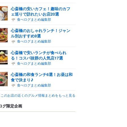
心斎橋の安いカフェ！趣味のカフ
ェ巡りで訪れたいお店20選
食べログまとめ編集部
心斎橋のおしゃれランチ！ジャン
ル別おすすめ9選
食べログまとめ編集部
心斎橋で安いランチが食べられ
る！コスパ抜群の人気店17選
食べログまとめ編集部
心斎橋の和食ランチ6選！お昼は和
食で決まり♪
食べログまとめ編集部
このお店の近くのグルメ情報まとめをもっと見る
ログ限定企画