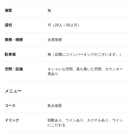
個室
無
貸切
可（20人～50人可）
禁煙・喫煙
全席禁煙
駐車場
無（近隣にコインパーキングがございます。）
空間・設備
オシャレな空間、落ち着いた空間、カウンター
席あり
メニュー
コース
飲み放題
ドリンク
焼酎あり、ワインあり、カクテルあり、ワイン
にこだわる