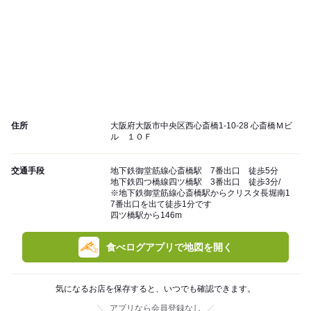
住所
大阪府大阪市中央区西心斎橋1-10-28 心斎橋Ｍビ
ル １０Ｆ
交通手段
地下鉄御堂筋線心斎橋駅 7番出口 徒歩5分
地下鉄四つ橋線四ツ橋駅 3番出口 徒歩3分/
※地下鉄御堂筋線心斎橋駅からクリスタ長堀南1
7番出口を出て徒歩1分です
四ツ橋駅から146m
食べログアプリで地図を開く
気になるお店を保存すると、いつでも確認できます。
アプリなら会員登録なし