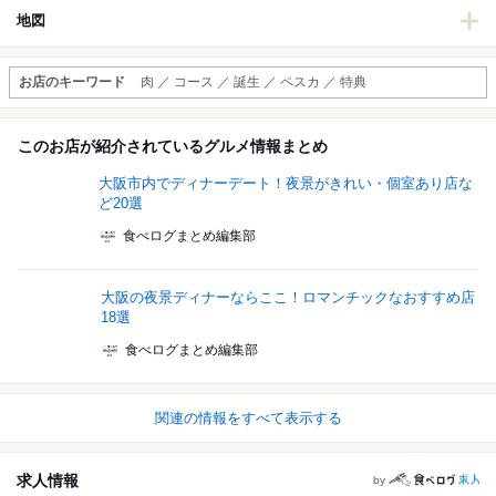
地図
お店のキーワード
肉 ／ コース ／ 誕生 ／ ペスカ ／ 特典
このお店が紹介されているグルメ情報まとめ
大阪市内でディナーデート！夜景がきれい・個室あり店な
ど20選
食べログまとめ編集部
大阪の夜景ディナーならここ！ロマンチックなおすすめ店
18選
食べログまとめ編集部
関連の情報をすべて表示する
求人情報
by