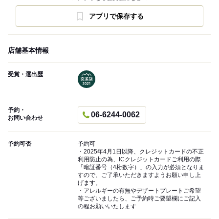
アプリで保存する
店舗基本情報
受賞・選出歴
予約・
06-6244-0062
お問い合わせ
予約可否
予約可
・2025年4月1日以降、クレジットカードの不正
利用防止の為、ICクレジットカードご利用の際
「暗証番号（4桁数字）」の入力が必須となりま
すので、ご了承いただきますようお願い申し上
げます。
・アレルギーの有無やデザートプレートご希望
等ございましたら、ご予約時ご要望欄にご記入
の程お願いいたします