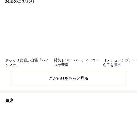
お店のこだわり
さっくり食感が自慢『パイ
貸切もOK！パーティーコー
［メッセージプレー
ッツァ』
スが豊富
念日を演出
こだわりをもっと見る
座席