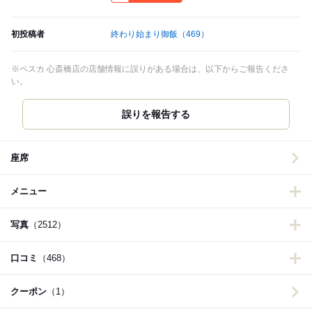
初投稿者
終わり始まり御飯
（469）
※ペスカ 心斎橋店の店舗情報に誤りがある場合は、以下からご報告くださ
い。
誤りを報告する
座席
メニュー
写真
（2512）
口コミ
（468）
クーポン
（1）