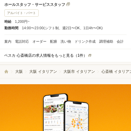
ホールスタッフ・サービススタッフ
アルバイト・パート
時給
1,200円~
勤務時間
14:00〜23:00(シフト制、週2日〜OK、1日4h〜OK)
案内 電話対応 オーダー 配膳 洗い物 ドリンク作成 調理補助 会計
ペスカ 心斎橋店の求人情報をもっと見る（
1
件）
大阪
大阪 イタリアン
大阪市 イタリアン
心斎橋 イタリア