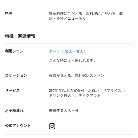
料理
野菜料理にこだわる、魚料理にこだわる、健
康・美容メニューあり
特徴・関連情報
利用シーン
デート
知人・友人と
こんな時によく使われます。
ロケーション
夜景が見える、隠れ家レストラン
サービス
2時間半以上の宴会可、お祝い・サプライズ可、
ドリンク持込可、テイクアウト
お子様連れ
未成年者入店不可
公式アカウント