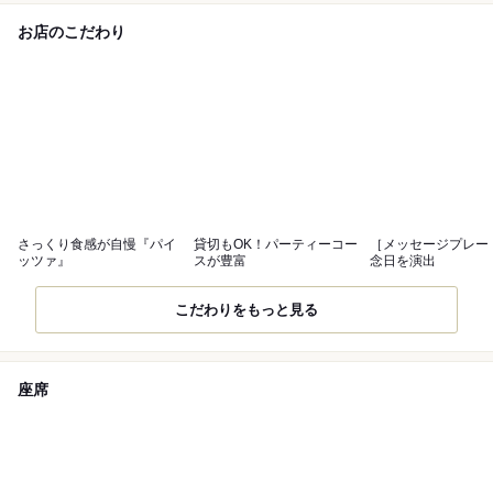
お店のこだわり
さっくり食感が自慢『パイ
貸切もOK！パーティーコー
［メッセージプレー
ッツァ』
スが豊富
念日を演出
こだわりをもっと見る
座席