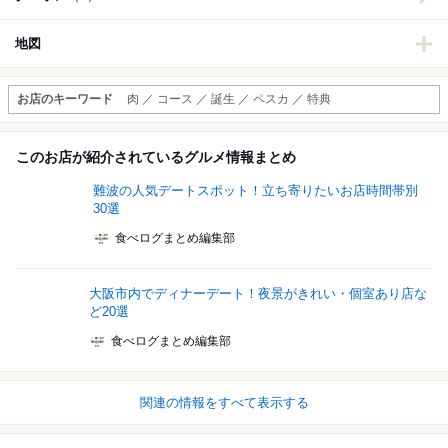
地図
お店のキーワード
肉 ／ コース ／ 誕生 ／ ペスカ ／ 特典
このお店が紹介されているグルメ情報まとめ
難波の人気デートスポット！立ち寄りたいお店時間帯別
30選
食べログまとめ編集部
大阪市内でディナーデート！夜景がきれい・個室あり店な
ど20選
食べログまとめ編集部
関連の情報をすべて表示する