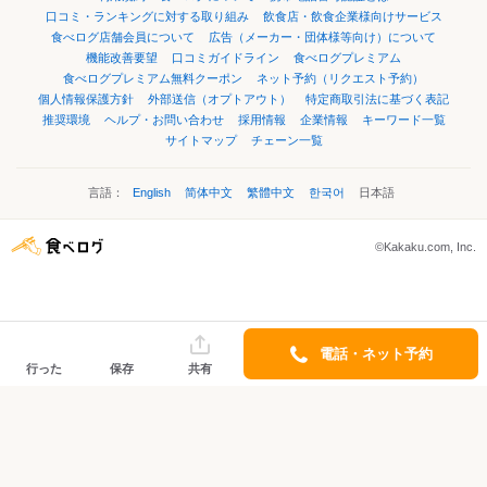
口コミ・ランキングに対する取り組み
飲食店・飲食企業様向けサービス
食べログ店舗会員について
広告（メーカー・団体様等向け）について
機能改善要望
口コミガイドライン
食べログプレミアム
食べログプレミアム無料クーポン
ネット予約（リクエスト予約）
個人情報保護方針
外部送信（オプトアウト）
特定商取引法に基づく表記
推奨環境
ヘルプ・お問い合わせ
採用情報
企業情報
キーワード一覧
サイトマップ
チェーン一覧
言語：
English
简体中文
繁體中文
한국어
日本語
©Kakaku.com, Inc.
電話・ネット予約
行った
保存
共有