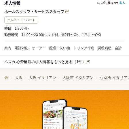
求人情報
by
ホールスタッフ・サービススタッフ
アルバイト・パート
時給
1,200円~
勤務時間
14:00〜23:00(シフト制、週2日〜OK、1日4h〜OK)
案内 電話対応 オーダー 配膳 洗い物 ドリンク作成 調理補助 会計
ペスカ 心斎橋店の求人情報をもっと見る（
1
件）
大阪
大阪 イタリアン
大阪市 イタリアン
心斎橋 イタリア