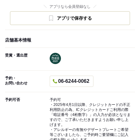
アプリなら会員登録なし
アプリで保存する
店舗基本情報
受賞・選出歴
予約・
06-6244-0062
お問い合わせ
予約可否
予約可
・2025年4月1日以降、クレジットカードの不正
利用防止の為、ICクレジットカードご利用の際
「暗証番号（4桁数字）」の入力が必須となりま
すので、ご了承いただきますようお願い申し上
げます。
・アレルギーの有無やデザートプレートご希望
等ございましたら、ご予約時ご要望欄にご記入
の程お願いいたします