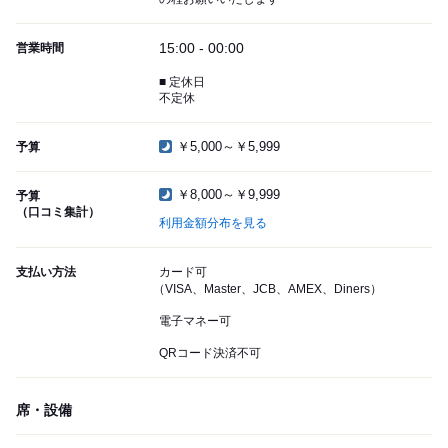
15:00 - 00:00
営業時間
■ 定休日
不定休
￥5,000～￥5,999
予算
￥8,000～￥9,999
予算
（口コミ集計）
利用金額分布を見る
支払い方法
カード可
（VISA、Master、JCB、AMEX、Diners）
電子マネー可
QRコード決済不可
席・設備