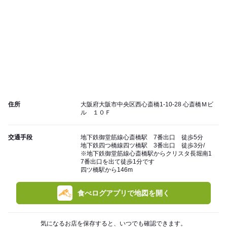
住所
大阪府大阪市中央区西心斎橋1-10-28 心斎橋Ｍビ
ル １０Ｆ
交通手段
地下鉄御堂筋線心斎橋駅 7番出口 徒歩5分
地下鉄四つ橋線四ツ橋駅 3番出口 徒歩3分/
※地下鉄御堂筋線心斎橋駅からクリスタ長堀南1
7番出口を出て徒歩1分です
四ツ橋駅から146m
食べログアプリで地図を開く
気になるお店を保存すると、いつでも確認できます。