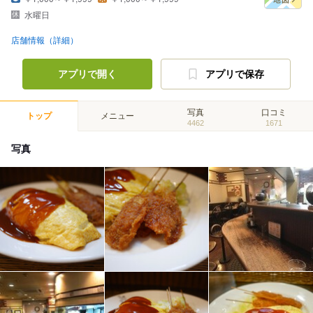
水曜日
店舗情報（詳細）
アプリで開く
アプリで保存
写真
口コミ
トップ
メニュー
4462
1671
写真