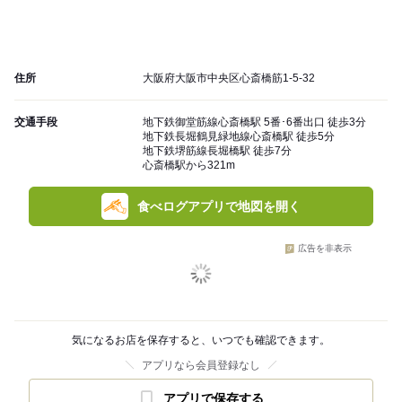
住所
大阪府大阪市中央区心斎橋筋1-5-32
交通手段
地下鉄御堂筋線心斎橋駅 5番･6番出口 徒歩3分
地下鉄長堀鶴見緑地線心斎橋駅 徒歩5分
地下鉄堺筋線長堀橋駅 徒歩7分
心斎橋駅から321m
食べログアプリで地図を開く
広告を非表示
気になるお店を保存すると、いつでも確認できます。
アプリなら会員登録なし
アプリで保存する