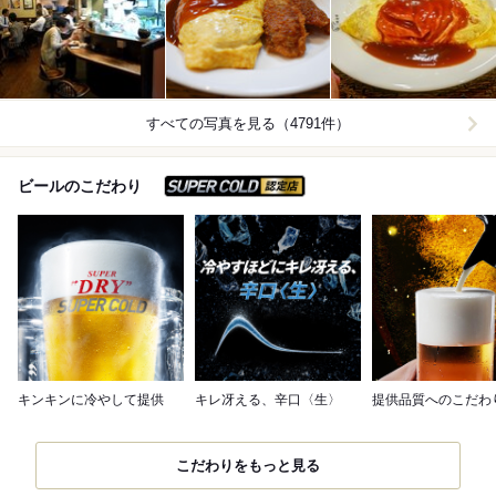
すべての写真を見る（4791件）
スーパードライ SUPER C
ビールのこだわり
キンキンに冷やして提供
キレ冴える、辛口〈生〉
提供品質へのこだわ
こだわりをもっと見る