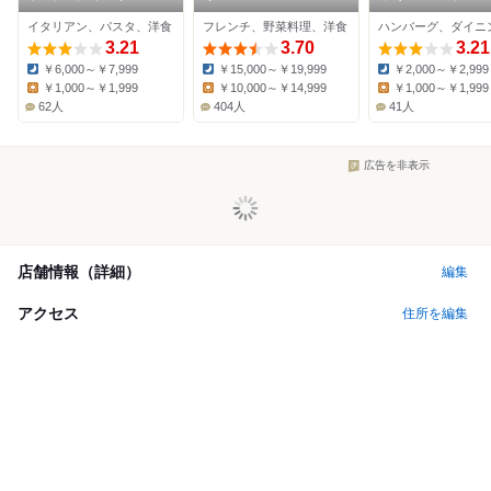
ウ
BUTCHER&WIN
イタリアン、パスタ、洋食
フレンチ、野菜料理、洋食
3.21
3.70
3.21
￥6,000～￥7,999
￥15,000～￥19,999
￥2,000～￥2,999
Dinner:
Dinner:
Dinner:
￥1,000～￥1,999
￥10,000～￥14,999
￥1,000～￥1,999
Lunch:
Lunch:
Lunch:
62人
404人
41人
広告を非表示
店舗情報（詳細）
編集
アクセス
住所を編集