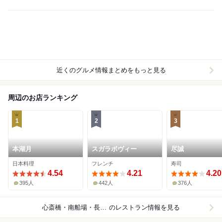
近くのグルメ情報まとめをもっと見る
周辺のお店ランキング
1
2
3
本湖月
スガラボヴィー
尽誠
日本料理
フレンチ
寿司
4.54
4.21
4.20
395人
442人
376人
心斎橋・南船場・長堀橋
のレストラン情報を見る