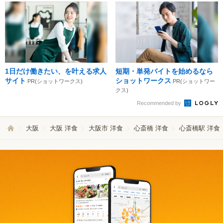
1日だけ働きたい、を叶える求人
短期・単発バイトを始めるなら
サイト
ショットワークス
PR(ショットワークス)
PR(ショットワー
クス)
Recommended by
大阪
大阪 洋食
大阪市 洋食
心斎橋 洋食
心斎橋駅 洋食