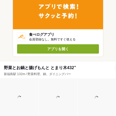
食べログアプリ
会員登録なし。無料ですぐ使える
アプリを開く
野菜とお鍋と揚げもんと とまり木432”
新福島駅 132m / 野菜料理、鍋、ダイニングバー