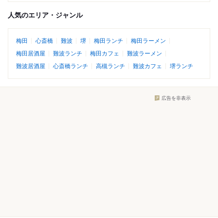
人気のエリア・ジャンル
梅田
心斎橋
難波
堺
梅田ランチ
梅田ラーメン
梅田居酒屋
難波ランチ
梅田カフェ
難波ラーメン
難波居酒屋
心斎橋ランチ
高槻ランチ
難波カフェ
堺ランチ
広告を非表示