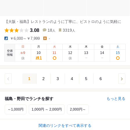
【大阪・福島】レストランのように丁寧に、ビストロのように気軽に
3.08
18
3319
人
人
￥6,000～￥7,999
-
日
月
火
水
木
金
土
空席
9
10
11
12
13
14
15
8
/
情報
1
残
1
2
3
4
5
6
福島・野田でランチを探す
もっと見る
～1,000円
1,000円 ～ 2,000円
2,000円～
関連のリンクをすべて表示する