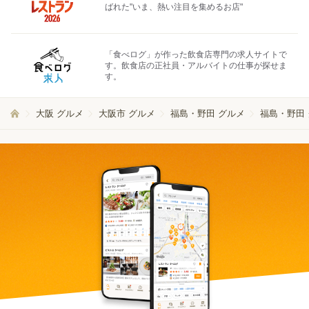
ばれた"いま、熱い注目を集めるお店"
「食べログ」が作った飲食店専門の求人サイトで
す。飲食店の正社員・アルバイトの仕事が探せま
す。
大阪 グルメ
大阪市 グルメ
福島・野田 グルメ
福島・野田 