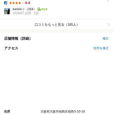
4.4
Dinner:
kariiiin☆
（264）
2026/07 訪問
1回
口コミをもっと見る（165人）
店舗情報（詳細）
修正
アクセス
住所を修正
住所
大阪府大阪市福島区福島5-10-16