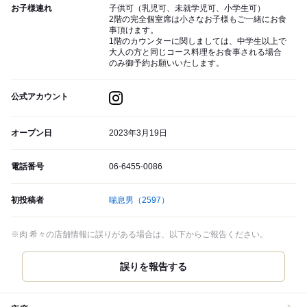
お子様連れ
子供可（乳児可、未就学児可、小学生可）
2階の完全個室席は小さなお子様もご一緒にお食
事頂けます。
1階のカウンターに関しましては、中学生以上で
大人の方と同じコース料理をお食事される場合
のみ御予約お願いいたします。
公式アカウント
オープン日
2023年3月19日
電話番号
06-6455-0086
初投稿者
喘息男
（2597）
※肉 希々の店舗情報に誤りがある場合は、以下からご報告ください。
誤りを報告する