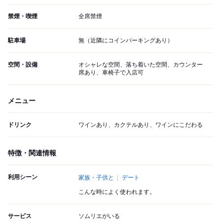
禁煙・喫煙
全席禁煙
駐車場
無（近隣にコインパーキングあり）
空間・設備
オシャレな空間、落ち着いた空間、カウンター
席あり、車椅子で入店可
メニュー
ドリンク
ワインあり、カクテルあり、ワインにこだわる
特徴・関連情報
利用シーン
家族・子供と
デート
こんな時によく使われます。
サービス
ソムリエがいる