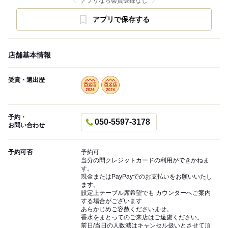
アプリなら会員登録なし
アプリで保存する
店舗基本情報
受賞・選出歴
予約・
050-5597-3178
お問い合わせ
予約可否
予約可
当分の間クレジットカードの利用ができかねま
す。
現金またはPayPayでのお支払いをお願いいたし
ます。
設定上テーブル席希望でも カウンターへご案内
する場合がございます
あらかじめご容赦くださいませ。
香水をまとってのご来店はご遠慮ください。
前日/当日の人数減はキャンセル扱いとさせて頂