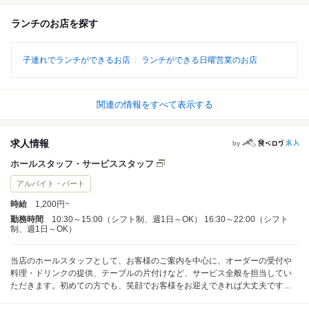
ランチのお店を探す
子連れでランチができるお店
ランチができる日曜営業のお店
関連の情報をすべて表示する
求人情報
by
ホールスタッフ・サービススタッフ
アルバイト・パート
時給
1,200円~
勤務時間
10:30～15:00（シフト制、週1日～OK） 16:30～22:00（シフト
制、週1日～OK）
当店のホールスタッフとして、お客様のご案内を中心に、オーダーの受付や
料理・ドリンクの提供、テーブルの片付けなど、サービス全般を担当してい
ただきます。初めての方でも、笑顔でお客様をお迎えできれば大丈夫ですの
でご安心ください。 1日に接客するお客様の人数は21～30名程度です。無理