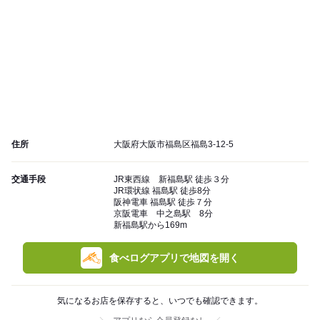
住所
大阪府大阪市福島区福島3-12-5
交通手段
JR東西線 新福島駅 徒歩３分
JR環状線 福島駅 徒歩8分
阪神電車 福島駅 徒歩７分
京阪電車 中之島駅 8分
新福島駅から169m
食べログアプリで地図を開く
気になるお店を保存すると、いつでも確認できます。