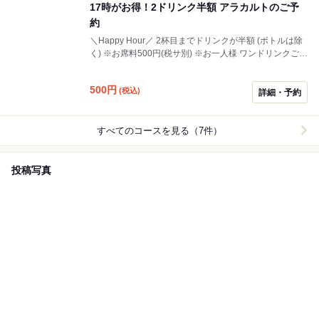
17時がお得！2ドリンク半額 アラカルトのご予
約
＼Happy Hour／ 2杯目までドリンクが半額 (ボトルは除
く) ※お席料500円(税サ別) ※お一人様 ワンドリンクご注
文いただきます
500
円
(税込)
詳細・予約
すべてのコースを見る（7件）
投稿写真