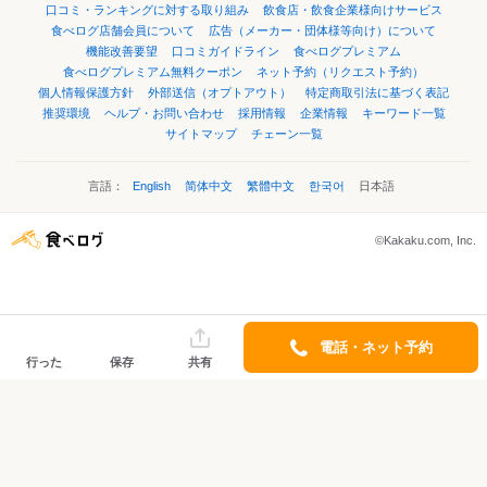
口コミ・ランキングに対する取り組み
飲食店・飲食企業様向けサービス
食べログ店舗会員について
広告（メーカー・団体様等向け）について
機能改善要望
口コミガイドライン
食べログプレミアム
食べログプレミアム無料クーポン
ネット予約（リクエスト予約）
個人情報保護方針
外部送信（オプトアウト）
特定商取引法に基づく表記
推奨環境
ヘルプ・お問い合わせ
採用情報
企業情報
キーワード一覧
サイトマップ
チェーン一覧
言語：
English
简体中文
繁體中文
한국어
日本語
©Kakaku.com, Inc.
電話・ネット予約
行った
保存
共有