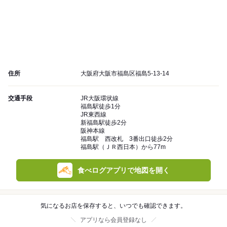
住所
大阪府大阪市福島区福島5-13-14
交通手段
JR大阪環状線
福島駅徒歩1分
JR東西線
新福島駅徒歩2分
阪神本線
福島駅 西改札 3番出口徒歩2分
福島駅（ＪＲ西日本）から77m
食べログアプリで地図を開く
気になるお店を保存すると、いつでも確認できます。
アプリなら会員登録なし