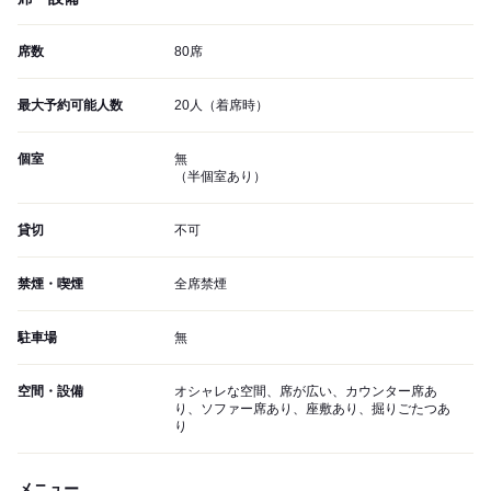
席数
80席
最大予約可能人数
20人（着席時）
個室
無
（半個室あり）
貸切
不可
禁煙・喫煙
全席禁煙
駐車場
無
空間・設備
オシャレな空間、席が広い、カウンター席あ
り、ソファー席あり、座敷あり、掘りごたつあ
り
メニュー