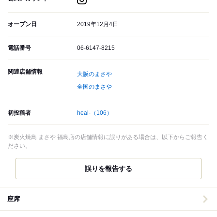
オープン日
2019年12月4日
電話番号
06-6147-8215
関連店舗情報
大阪のまさや
全国のまさや
初投稿者
heal-
（106）
※炭火焼鳥 まさや 福島店の店舗情報に誤りがある場合は、以下からご報告く
ださい。
誤りを報告する
座席