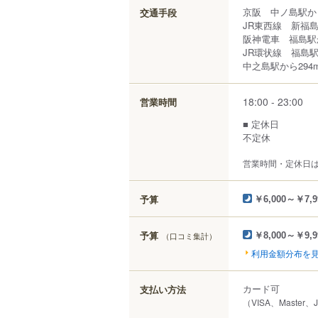
京阪 中ノ島駅か
交通手段
JR東西線 新福
阪神電車 福島駅
JR環状線 福島駅
中之島駅から294
18:00 - 23:00
営業時間
■ 定休日
不定休
営業時間・定休日
予算
￥6,000～￥7,9
予算
（口コミ集計）
￥8,000～￥9,9
利用金額分布を
カード可
支払い方法
（VISA、Master