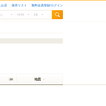
たお店
保存リスト
無料会員登録/ログイン
地図
24