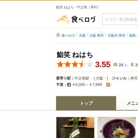
鮨笑 ねはち - 中之島（寿司）
食べログ
食べログ
大阪
大阪 寿司
大阪市 寿司
福島
鮨笑 ねはち
3.55
24
人
2
最寄り駅：
中之島駅
[
大阪
]
ジャンル：
寿司
予算：
￥6,000～￥7,999
-
トップ
メニ