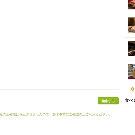
食べ
報の正確性は保証されませんので、必ず事前にご確認の上ご利用ください。