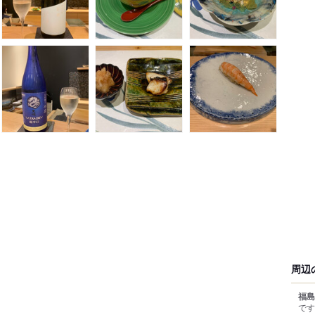
周辺
福島
です