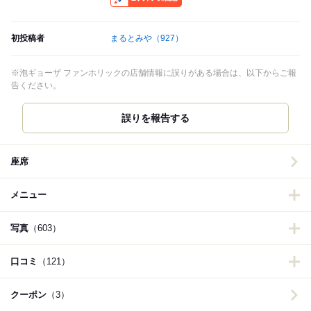
初投稿者
まるとみや
（927）
※泡ギョーザ ファンホリックの店舗情報に誤りがある場合は、以下からご報
告ください。
誤りを報告する
座席
メニュー
写真
（603）
口コミ
（121）
クーポン
（3）