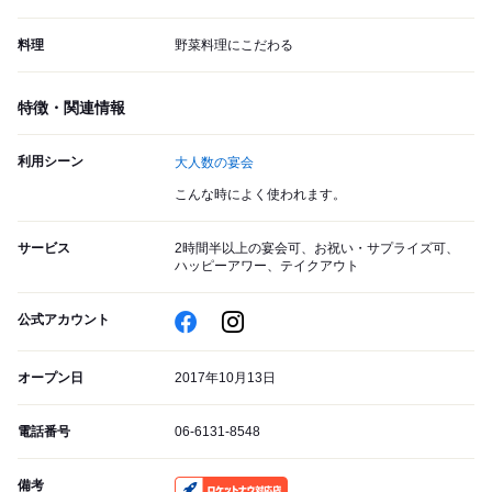
料理
野菜料理にこだわる
特徴・関連情報
利用シーン
大人数の宴会
こんな時によく使われます。
サービス
2時間半以上の宴会可、お祝い・サプライズ可、
ハッピーアワー、テイクアウト
公式アカウント
オープン日
2017年10月13日
電話番号
06-6131-8548
備考
RocketNow