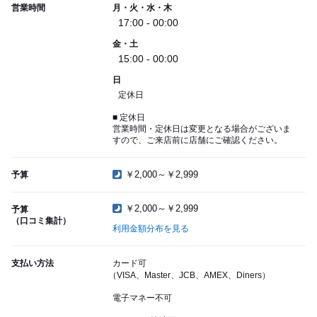
営業時間
月・火・水・木
17:00 - 00:00
金・土
15:00 - 00:00
日
定休日
■ 定休日
営業時間・定休日は変更となる場合がございま
すので、ご来店前に店舗にご確認ください。
￥2,000～￥2,999
予算
￥2,000～￥2,999
予算
（口コミ集計）
利用金額分布を見る
支払い方法
カード可
（VISA、Master、JCB、AMEX、Diners）
電子マネー不可