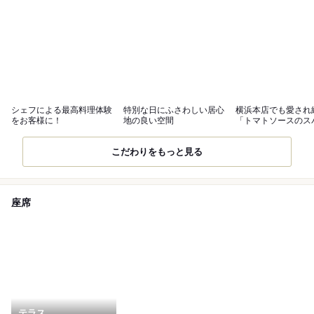
シェフによる最高料理体験
特別な日にふさわしい居心
横浜本店でも愛され
をお客様に！
地の良い空間
「トマトソースのス
ティ」
こだわりをもっと見る
座席
テラス