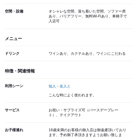
空間・設備
オシャレな空間、落ち着いた空間、ソファー席
あり、バリアフリー、無料Wi-Fiあり、車椅子で
入店可
メニュー
ドリンク
ワインあり、カクテルあり、ワインにこだわる
特徴・関連情報
利用シーン
知人・友人と
こんな時によく使われます。
サービス
お祝い・サプライズ可（バースデープレー
ト）、テイクアウト
お子様連れ
16歳未満のお客様の御入店は御遠慮頂いており
ます、予め御了承頂きますようお願い致しま