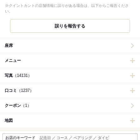
※クイントカントの店舗情報に誤りがある場合は、以下からご報告くださ
い。
誤りを報告する
座席
メニュー
写真
（14131）
口コミ
（1237）
クーポン
（1）
地図
お店のキーワード
記念日 ／ コース ／ ペアリング ／ ダイビ