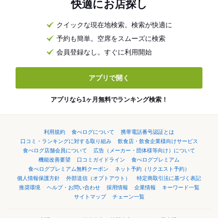
快適にお店探し
クイックな現在地検索。検索が快適に
予約も簡単。空席をスムーズに検索
会員登録なし。すぐに利用開始
アプリで開く
アプリなら1ヶ月無料でランキング検索！
利用規約
食べログについて
携帯電話番号認証とは
口コミ・ランキングに対する取り組み
飲食店・飲食企業様向けサービス
食べログ店舗会員について
広告（メーカー・団体様等向け）について
機能改善要望
口コミガイドライン
食べログプレミアム
食べログプレミアム無料クーポン
ネット予約（リクエスト予約）
個人情報保護方針
外部送信（オプトアウト）
特定商取引法に基づく表記
推奨環境
ヘルプ・お問い合わせ
採用情報
企業情報
キーワード一覧
サイトマップ
チェーン一覧