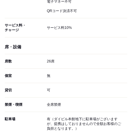
電子マネー不可
QRコード決済不可
サービス料・
サービス料10%
チャージ
席・設備
席数
26席
個室
無
貸切
可
禁煙・喫煙
全席禁煙
駐車場
有（ダイビル本館地下に駐車場がございます
が、提携はしておりませんので全額お客様のご
負担となります。）