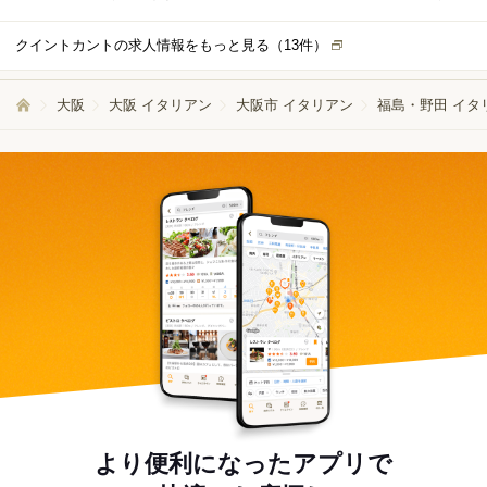
クオリティの高いサービスを追求したい！という方には最適
な環境ですよ！ どんな料理が喜ばれているんだろう？お客様
クイントカントの求人情報をもっと見る（
13
件）
が求めるおもてなしって何だろう？お客様の様子をよくみ
て、いつも考えてください。そこからあなただけのおもてな
しが生まれます。
大阪
大阪 イタリアン
大阪市 イタリアン
福島・野田 イタ
より便利になったアプリで