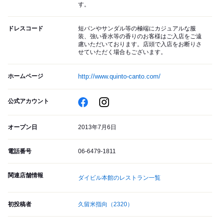
す。
ドレスコード
短パンやサンダル等の極端にカジュアルな服
装、強い香水等の香りのお客様はご入店をご遠
慮いただいております。店頭で入店をお断りさ
せていただく場合もございます。
ホームページ
http://www.quinto-canto.com/
公式アカウント
オープン日
2013年7月6日
電話番号
06-6479-1811
関連店舗情報
ダイビル本館のレストラン一覧
初投稿者
久留米指向
（2320）