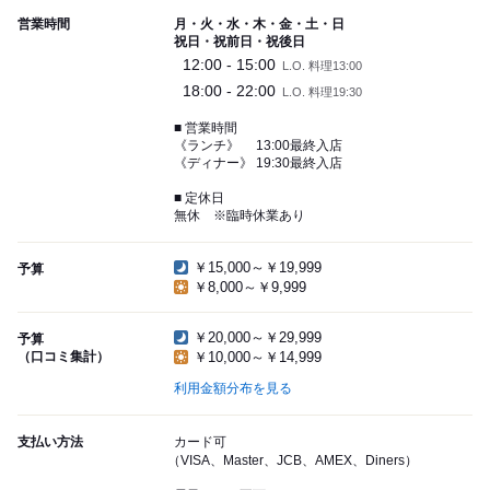
営業時間
月・火・水・木・金・土・日
祝日・祝前日・祝後日
12:00 - 15:00
L.O. 料理13:00
18:00 - 22:00
L.O. 料理19:30
■ 営業時間
《ランチ》 13:00最終入店
《ディナー》 19:30最終入店
■ 定休日
無休 ※臨時休業あり
￥15,000～￥19,999
予算
￥8,000～￥9,999
￥20,000～￥29,999
予算
（口コミ集計）
￥10,000～￥14,999
利用金額分布を見る
支払い方法
カード可
（VISA、Master、JCB、AMEX、Diners）