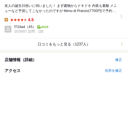
友人の誕生日祝いに伺いました！ まず建物からドキドキ 内装も素敵 メニ
ューなど予習してこなかったのですが Menu di Pranzo(7700円)で予約 ・
フォ...
4.5
Lunch:
f72dad
（45）
2026/07 訪問
1回
口コミをもっと見る（1237人）
店舗情報（詳細）
修正
アクセス
住所を修正