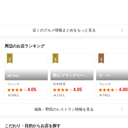
近くのグルメ情報まとめをもっと見る
周辺のお店ランキング
1
1
3
ad hoc
野口 グラングリーン
ラ・ベ
大阪
フレンチ
日本料理
フレンチ
4.05
4.05
4.00
548人
114人
749人
福島・野田
のレストラン情報を見る
こだわり・目的からお店を探す