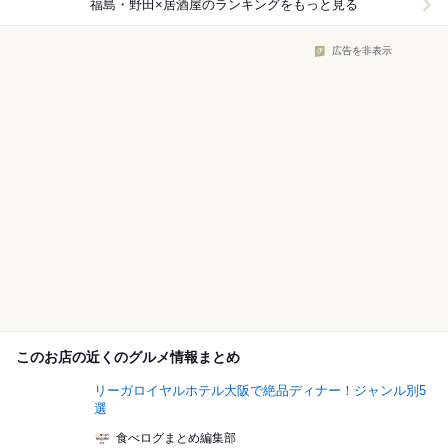
福島・野田×居酒屋
のランキングをもっと見る
広告を非表示
このお店の近くのグルメ情報まとめ
リーガロイヤルホテル大阪で絶品ディナー！ジャンル別5
選
食べログまとめ編集部