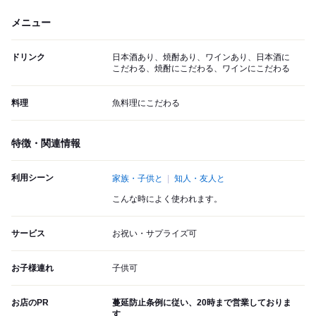
メニュー
ドリンク
日本酒あり、焼酎あり、ワインあり、日本酒に
こだわる、焼酎にこだわる、ワインにこだわる
料理
魚料理にこだわる
特徴・関連情報
利用シーン
家族・子供と
知人・友人と
こんな時によく使われます。
サービス
お祝い・サプライズ可
お子様連れ
子供可
お店のPR
蔓延防止条例に従い、20時まで営業しておりま
す