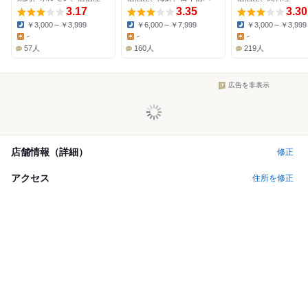
3.17
3.35
3.30
￥3,000～￥3,999
￥6,000～￥7,999
￥3,000～￥3,999
Dinner:
Dinner:
Dinner:
-
-
-
Lunch:
Lunch:
Lunch:
57人
160人
219人
広告を非表示
店舗情報（詳細）
修正
アクセス
住所を修正