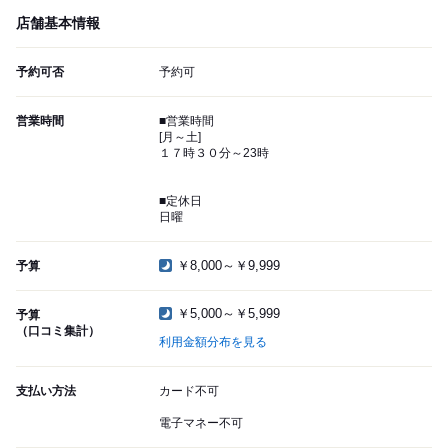
店舗基本情報
予約可否
予約可
営業時間
■営業時間
[月～土]
１７時３０分～23時
■定休日
日曜
￥8,000～￥9,999
予算
￥5,000～￥5,999
予算
（口コミ集計）
利用金額分布を見る
支払い方法
カード不可
電子マネー不可