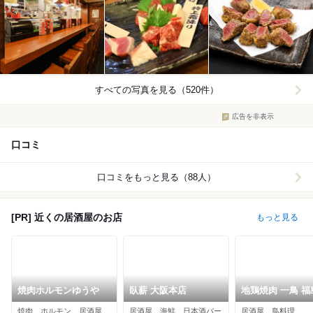
すべての写真を見る（520件）
広告を非表示
口コミ
口コミをもっと見る（88人）
[PR] 近くの居酒屋のお店
もっと見る
焼肉ホルモンゆうや
臥薪 大阪本店
地鶏焼肉 一鳥 福
焼肉、ホルモン、居酒屋
居酒屋、海鮮、日本酒バー
居酒屋、鳥料理