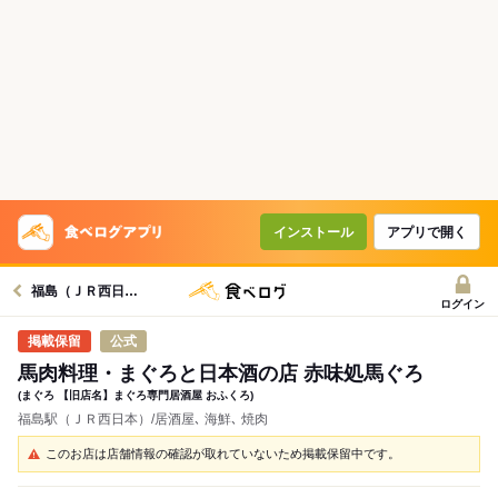
インストール
アプリで開く
福島（ＪＲ西日本）駅グルメへ
ログイン
公式
馬肉料理・まぐろと日本酒の店 赤味処馬ぐろ
(まぐろ 【旧店名】まぐろ専門居酒屋 おふくろ)
福島駅（ＪＲ西日本）/居酒屋､ 海鮮､ 焼肉
このお店は店舗情報の確認が取れていないため掲載保留中です。