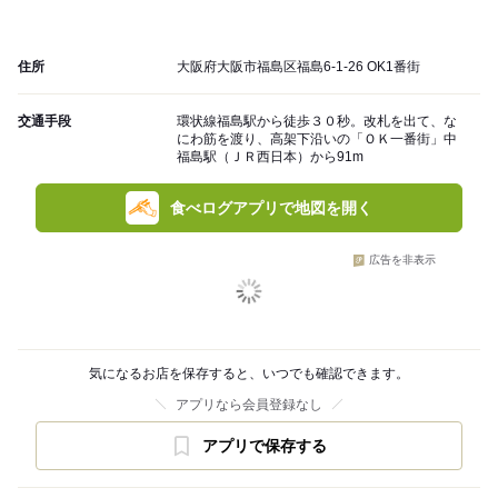
住所
大阪府大阪市福島区福島6-1-26 OK1番街
交通手段
環状線福島駅から徒歩３０秒。改札を出て、な
にわ筋を渡り、高架下沿いの「ＯＫ一番街」中
福島駅（ＪＲ西日本）から91m
食べログアプリで地図を開く
広告を非表示
気になるお店を保存すると、いつでも確認できます。
アプリなら会員登録なし
アプリで保存する