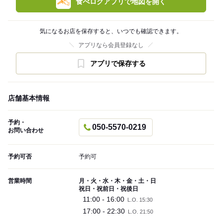
食べログアプリで地図を開く
気になるお店を保存すると、いつでも確認できます。
アプリなら会員登録なし
アプリで保存する
店舗基本情報
予約・
050-5570-0219
お問い合わせ
予約可否
予約可
営業時間
月・火・水・木・金・土・日
祝日・祝前日・祝後日
11:00 - 16:00
L.O. 15:30
17:00 - 22:30
L.O. 21:50