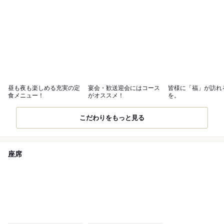
昼も夜も楽しめる充実の定
宴会・歓送迎会にはコース
皆様に「福」が訪れ
食メニュー！
がオススメ！
を。
こだわりをもっと見る
座席