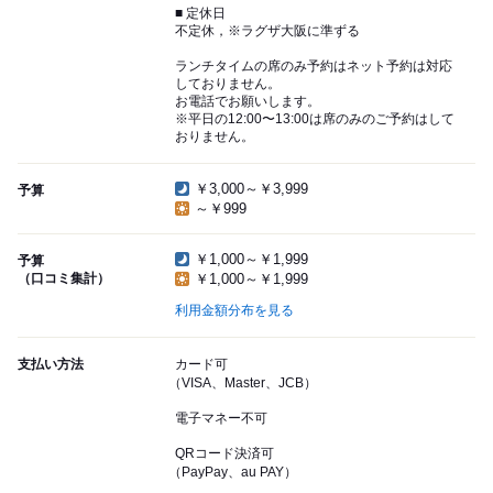
■ 定休日
不定休，※ラグザ大阪に準ずる
ランチタイムの席のみ予約はネット予約は対応
しておりません。
お電話でお願いします。
※平日の12:00〜13:00は席のみのご予約はして
おりません。
￥3,000～￥3,999
予算
～￥999
￥1,000～￥1,999
予算
（口コミ集計）
￥1,000～￥1,999
利用金額分布を見る
支払い方法
カード可
（VISA、Master、JCB）
電子マネー不可
QRコード決済可
（PayPay、au PAY）