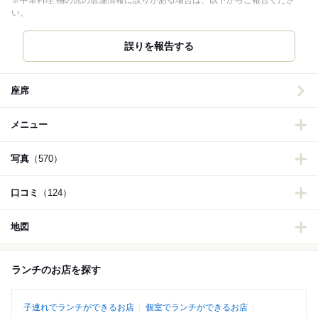
※中華料理 福の虎の店舗情報に誤りがある場合は、以下からご報告くださ
い。
誤りを報告する
座席
メニュー
写真
（570）
口コミ
（124）
地図
ランチのお店を探す
子連れでランチができるお店
個室でランチができるお店