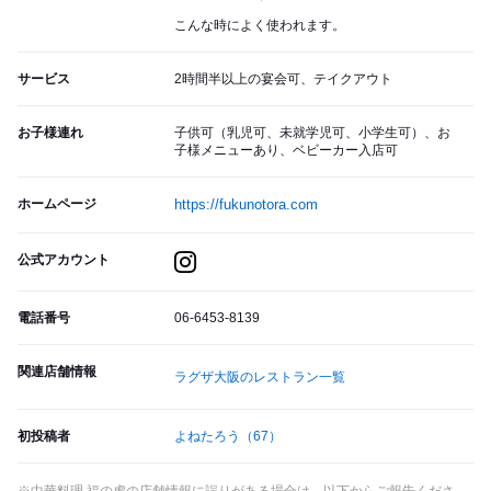
こんな時によく使われます。
サービス
2時間半以上の宴会可、テイクアウト
お子様連れ
子供可（乳児可、未就学児可、小学生可）、お
子様メニューあり、ベビーカー入店可
ホームページ
https://fukunotora.com
公式アカウント
電話番号
06-6453-8139
関連店舗情報
ラグザ大阪のレストラン一覧
初投稿者
よねたろう
（67）