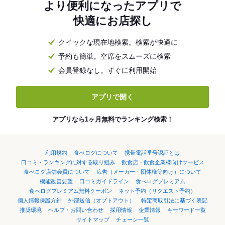
より便利になったアプリで
快適にお店探し
クイックな現在地検索。検索が快適に
予約も簡単。空席をスムーズに検索
会員登録なし。すぐに利用開始
アプリで開く
アプリなら1ヶ月無料でランキング検索！
利用規約
食べログについて
携帯電話番号認証とは
口コミ・ランキングに対する取り組み
飲食店・飲食企業様向けサービス
食べログ店舗会員について
広告（メーカー・団体様等向け）について
機能改善要望
口コミガイドライン
食べログプレミアム
食べログプレミアム無料クーポン
ネット予約（リクエスト予約）
個人情報保護方針
外部送信（オプトアウト）
特定商取引法に基づく表記
推奨環境
ヘルプ・お問い合わせ
採用情報
企業情報
キーワード一覧
サイトマップ
チェーン一覧