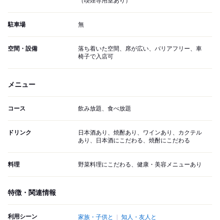
（喫煙専用室あり）
駐車場
無
空間・設備
落ち着いた空間、席が広い、バリアフリー、車
椅子で入店可
メニュー
コース
飲み放題、食べ放題
ドリンク
日本酒あり、焼酎あり、ワインあり、カクテル
あり、日本酒にこだわる、焼酎にこだわる
料理
野菜料理にこだわる、健康・美容メニューあり
特徴・関連情報
利用シーン
家族・子供と
知人・友人と