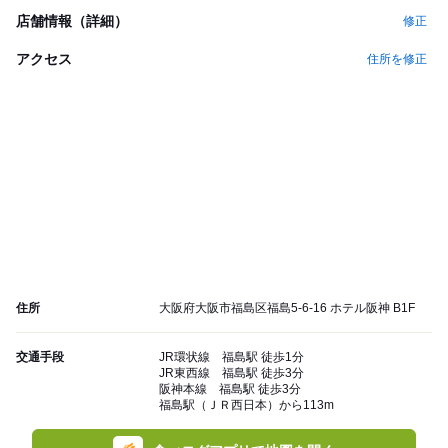
店舗情報（詳細）
修正
アクセス
住所を修正
住所
大阪府大阪市福島区福島5-6-16 ホテル阪神 B1F
交通手段
JR環状線 福島駅 徒歩1分
JR東西線 福島駅 徒歩3分
阪神本線 福島駅 徒歩3分
福島駅（ＪＲ西日本）から113m