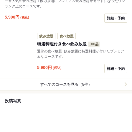
一番人気の食べ放題＋飲み放題にプレミアム飲み放題がセットになったワン
限定のメニューもご用意してあります！
ランク上のコースです。
5,900
円
(税込)
詳細・予約
飲み放題
食べ放題
特選料理付き食べ飲み放題
100品
通常の食べ放題+飲み放題に特選料理が付いたプレミア
ムなコースです。
5,900
円
(税込)
詳細・予約
すべてのコースを見る（9件）
投稿写真