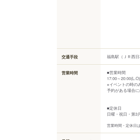
福島駅（ＪＲ西日
交通手段
■営業時間
営業時間
17:00～20:00(L.O)
※イベントの時の
予約がある場合には
■定休日
日曜・祝日・第3
営業時間・定休日