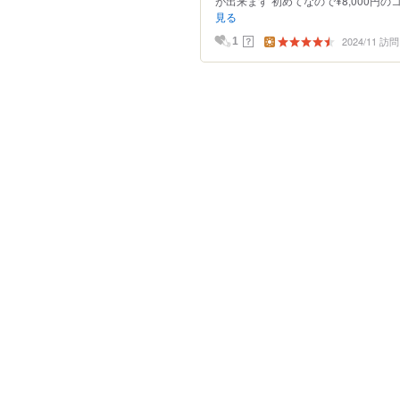
が出来ます 初めてなので¥8,000円の
見る
2024/11 訪問
？
1