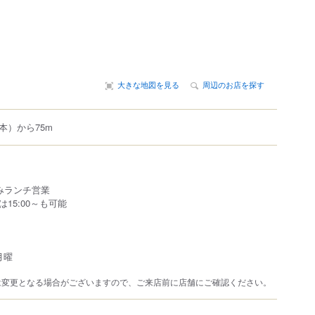
大きな地図を見る
周辺のお店を探す
本）から75m
みランチ営業
15:00～も可能
月曜
は変更となる場合がございますので、ご来店前に店舗にご確認ください。