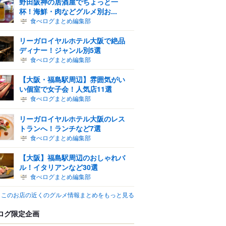
野田阪神の居酒屋でちょっと一
杯！海鮮・肉などグルメ別お...
食べログまとめ編集部
リーガロイヤルホテル大阪で絶品
ディナー！ジャンル別5選
食べログまとめ編集部
【大阪・福島駅周辺】雰囲気がい
い個室で女子会！人気店11選
食べログまとめ編集部
リーガロイヤルホテル大阪のレス
トランへ！ランチなど7選
食べログまとめ編集部
【大阪】福島駅周辺のおしゃれバ
ル！イタリアンなど30選
食べログまとめ編集部
このお店の近くのグルメ情報まとめをもっと見る
ログ限定企画