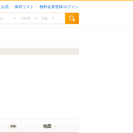
たお店
保存リスト
無料会員登録/ログイン
地図
246