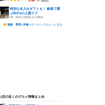
3.46
人
特別な名入れギフトも！ 銀座で選
ぶReFaの上質ケア
PR（ReFa GINZA on CREA）
福島・野田×洋食
のランキングをもっと見る
お店の近くのグルメ情報まとめ