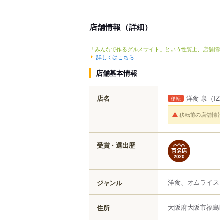
店舗情報（詳細）
「みんなで作るグルメサイト」という性質上、店舗情
詳しくはこちら
店舗基本情報
店名
洋食 泉
（I
移転
移転前の店舗情
受賞・選出歴
洋食、オムライス
ジャンル
大阪府
大阪市福島
住所