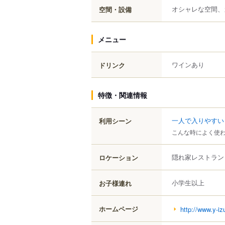
オシャレな空間、
空間・設備
メニュー
ワインあり
ドリンク
特徴・関連情報
一人で入りやすい
利用シーン
こんな時によく使
隠れ家レストラン
ロケーション
小学生以上
お子様連れ
ホームページ
http://www.y-i