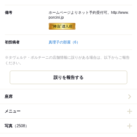
備考
ホームページよりネット予約受付可。http://www.
porcini.jp
初投稿者
真理子の部屋
（6）
※タヴェルナ・ポルチーニの店舗情報に誤りがある場合は、以下からご報告
ください。
誤りを報告する
座席
メニュー
写真
（2508）