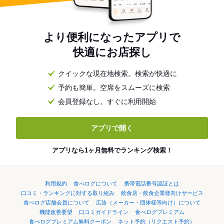
より便利になったアプリで
快適にお店探し
クイックな現在地検索。検索が快適に
予約も簡単。空席をスムーズに検索
会員登録なし。すぐに利用開始
アプリで開く
アプリなら1ヶ月無料でランキング検索！
利用規約
食べログについて
携帯電話番号認証とは
口コミ・ランキングに対する取り組み
飲食店・飲食企業様向けサービス
食べログ店舗会員について
広告（メーカー・団体様等向け）について
機能改善要望
口コミガイドライン
食べログプレミアム
食べログプレミアム無料クーポン
ネット予約（リクエスト予約）