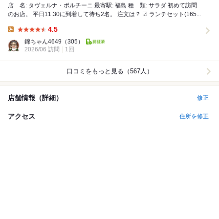
店 名: タヴェルナ・ポルチーニ 最寄駅: 福島 種 類: サラダ 初めて訪問
のお店。 平日11:30に到着して待ち2名。 注文は？ ☑︎ ランチセット(165...
4.5
Lunch:
錦ちゃん4649
（305）
2026/06 訪問
1回
口コミをもっと見る（567人）
店舗情報（詳細）
修正
アクセス
住所を修正