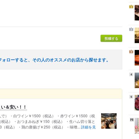
1
2
投稿する
3
フォローすると、その人のオススメのお店から探せます。
4
5
まい＆安い！！
） ・白ワイン￥1500（税込） ・赤ワイン￥1500（税
（税込） ・おつまみねぎ￥150（税込） ・生ハム切り落と
0（税込） ・鶏の唐揚げ￥250（税込） ・味噌...
詳細を見