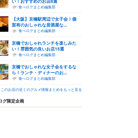
い！おすすめのお店8選
食べログまとめ編集部
【大阪】京橋駅周辺で女子会！個
室有のおしゃれな居酒屋な...
食べログまとめ編集部
京橋でおしゃれランチを楽しみた
い！雰囲気の良いお店15選
食べログまとめ編集部
京橋でおしゃれな女子会をするな
ら！ランチ・ディナーのお...
食べログまとめ編集部
このお店の近くのグルメ情報まとめをもっと見る
ログ限定企画