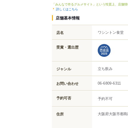
「みんなで作るグルメサイト」という性質上、店舗情
詳しくはこちら
店舗基本情報
ワシントン食堂
店名
受賞・選出歴
立ち飲み
ジャンル
お問い合わせ
06-6809-6311
予約可否
予約不可
大阪府
大阪市都島
住所