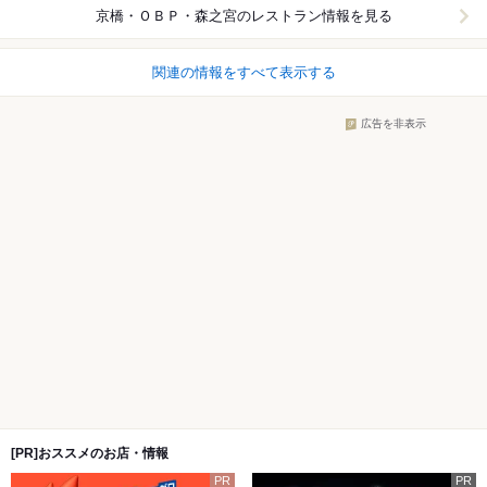
京橋・ＯＢＰ・森之宮
のレストラン情報を見る
関連の情報をすべて表示する
広告を非表示
[PR]おススメのお店・情報
PR
PR