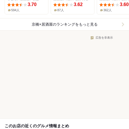
3.70
3.62
3.60
594人
87人
362人
京橋×居酒屋
のランキングをもっと見る
広告を非表示
このお店の近くのグルメ情報まとめ