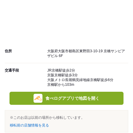
住所
大阪府大阪市都島区東野田3-10-19 京橋サンピア
ザビル 6F
交通手段
JR京橋駅徒歩2分
京阪京橋駅徒歩3分
大阪メトロ長堀鶴見緑地線京橋駅徒歩6分
京橋駅から103m
食べログアプリで地図を開く
※このお店は以前の場所から移転しています。
移転前の店舗情報を見る