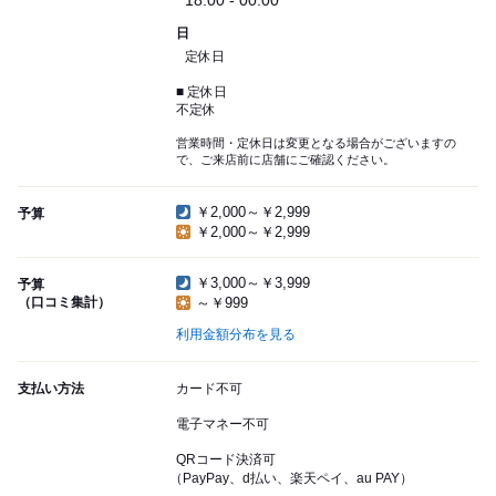
18:00 - 00:00
日
定休日
■ 定休日
不定休
営業時間・定休日は変更となる場合がございますの
で、ご来店前に店舗にご確認ください。
￥2,000～￥2,999
予算
￥2,000～￥2,999
￥3,000～￥3,999
予算
（口コミ集計）
～￥999
利用金額分布を見る
支払い方法
カード不可
電子マネー不可
QRコード決済可
（PayPay、d払い、楽天ペイ、au PAY）