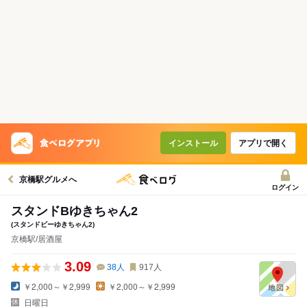
インストール
アプリで開く
京橋駅グルメへ
ログイン
スタンドBゆきちゃん2
(スタンドビーゆきちゃん2)
京橋駅/居酒屋
3.09
38
人
917
人
￥2,000～￥2,999
￥2,000～￥2,999
日曜日