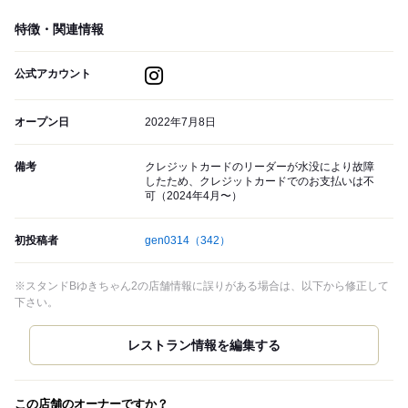
特徴・関連情報
公式アカウント
オープン日
2022年7月8日
備考
クレジットカードのリーダーが水没により故障
したため、クレジットカードでのお支払いは不
可（2024年4月〜）
初投稿者
gen0314
（342）
※スタンドBゆきちゃん2の店舗情報に誤りがある場合は、以下から修正して
下さい。
この店舗のオーナーですか？