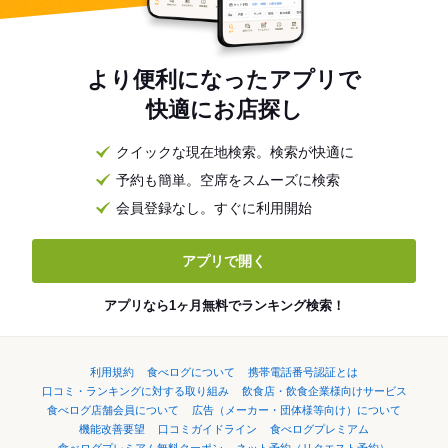
より便利になったアプリで
快適にお店探し
クイックな現在地検索。検索が快適に
予約も簡単。空席をスムーズに検索
会員登録なし。すぐに利用開始
アプリで開く
アプリなら1ヶ月無料でランキング検索！
利用規約
食べログについて
携帯電話番号認証とは
口コミ・ランキングに対する取り組み
飲食店・飲食企業様向けサービス
食べログ店舗会員について
広告（メーカー・団体様等向け）について
機能改善要望
口コミガイドライン
食べログプレミアム