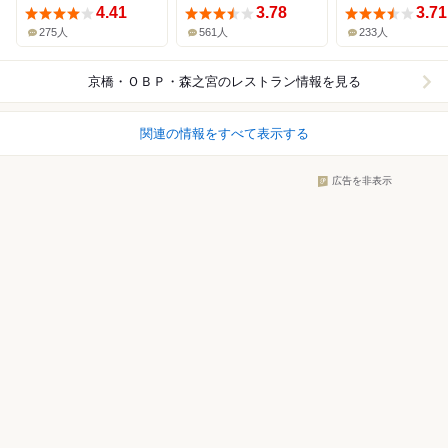
4.41
3.78
3.71
275人
561人
233人
京橋・ＯＢＰ・森之宮
のレストラン情報を見る
関連の情報をすべて表示する
広告を非表示