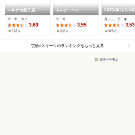
マルナカ菓子店
トルクーヘン
SATSUKI LOUN
ケーキ、カフェ
ケーキ
カフェ、ケーキ
3.60
3.55
3.53
173人
305人
325人
京橋×スイーツ
のランキングをもっと見る
広告を非表示