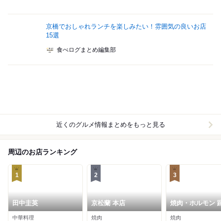
京橋でおしゃれランチを楽しみたい！雰囲気の良いお店
15選
食べログまとめ編集部
近くのグルメ情報まとめをもっと見る
周辺のお店ランキング
1
2
3
田中圭英
京松蘭 本店
焼肉・ホルモン 
中華料理
焼肉
焼肉