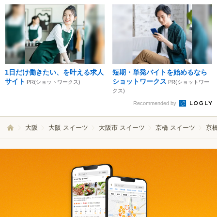
1日だけ働きたい、を叶える求人
短期・単発バイトを始めるなら
サイト
ショットワークス
PR(ショットワークス)
PR(ショットワー
クス)
Recommended by
大阪
大阪 スイーツ
大阪市 スイーツ
京橋 スイーツ
京