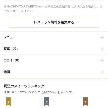
※HACHIMITSU SWEETS en-nui 京橋店の店舗情報に誤りがある場合は、以
下から修正して下さい。
レストラン情報を編集する
メニュー
写真
（27）
口コミ
（8）
地図
周辺のスイーツランキング
京橋
×
スイーツ
のランキング（点数の高いお店）です。
1
2
3