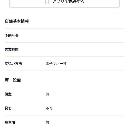
アプリで保存する
店舗基本情報
予約可否
営業時間
支払い方法
電子マネー可
席・設備
個室
無
貸切
不可
駐車場
無