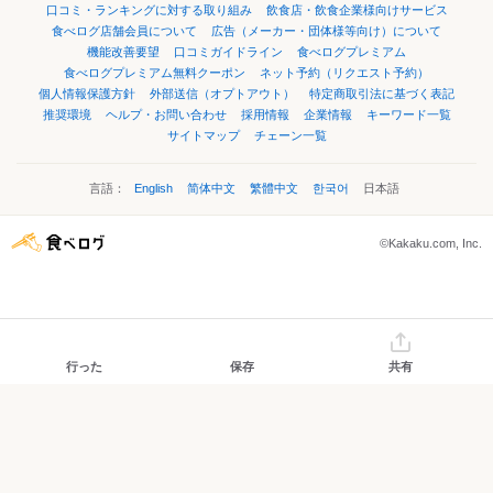
口コミ・ランキングに対する取り組み
飲食店・飲食企業様向けサービス
食べログ店舗会員について
広告（メーカー・団体様等向け）について
機能改善要望
口コミガイドライン
食べログプレミアム
食べログプレミアム無料クーポン
ネット予約（リクエスト予約）
個人情報保護方針
外部送信（オプトアウト）
特定商取引法に基づく表記
推奨環境
ヘルプ・お問い合わせ
採用情報
企業情報
キーワード一覧
サイトマップ
チェーン一覧
言語：
English
简体中文
繁體中文
한국어
日本語
©Kakaku.com, Inc.
行った
保存
共有