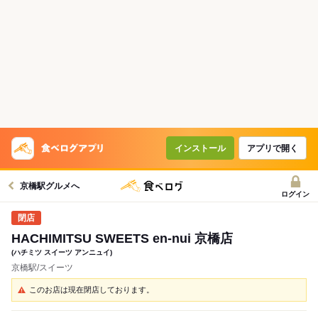
インストール
アプリで開く
京橋駅グルメへ
ログイン
HACHIMITSU SWEETS en-nui 京橋店
(ハチミツ スイーツ アンニュイ)
京橋駅/スイーツ
このお店は現在閉店しております。