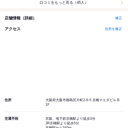
口コミをもっと見る（45人）
店舗情報（詳細）
修正
アクセス
住所を修正
住所
大阪府大阪市都島区片町2-6-5 京橋マエダビル B
1F
交通手段
京阪、地下鉄京橋駅より徒歩3分
JR京橋駅より徒歩5分
京橋駅から340m