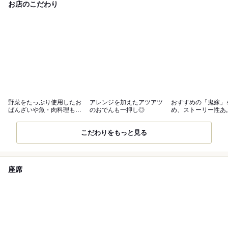
お店のこだわり
野菜をたっぷり使用したお
アレンジを加えたアツアツ
おすすめの「鬼嫁」
ばんざいや魚・肉料理も充
のおでんも一押し◎
め、ストーリー性あ
実
お酒が豊富
こだわりをもっと見る
座席