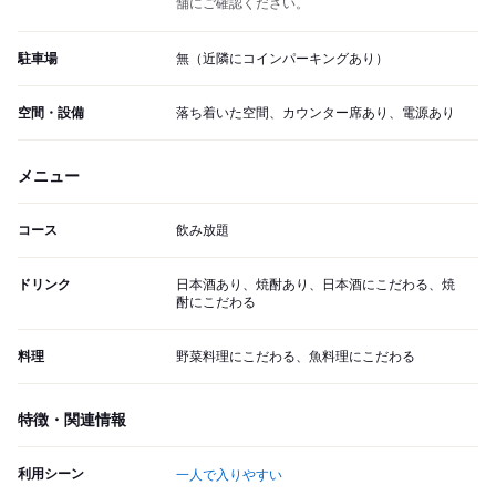
舗にご確認ください。
駐車場
無（近隣にコインパーキングあり）
空間・設備
落ち着いた空間、カウンター席あり、電源あり
メニュー
コース
飲み放題
ドリンク
日本酒あり、焼酎あり、日本酒にこだわる、焼
酎にこだわる
料理
野菜料理にこだわる、魚料理にこだわる
特徴・関連情報
利用シーン
一人で入りやすい