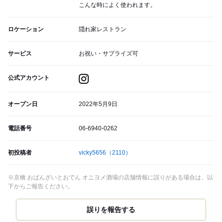
こんな時によく使われます。
ロケーション
隠れ家レストラン
サービス
お祝い・サプライズ可
公式アカウント
オープン日
2022年5月9日
電話番号
06-6940-0262
初投稿者
vicky5656
（2110）
※京橋 おばんざいとおでん オニヨメ酒場の店舗情報に誤りがある場合は、以
下からご報告ください。
誤りを報告する