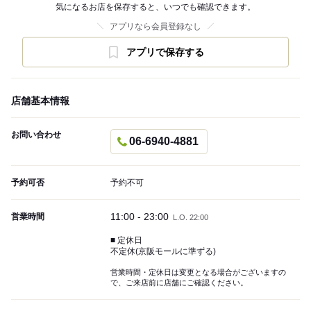
気になるお店を保存すると、いつでも確認できます。
アプリなら会員登録なし
アプリで保存する
店舗基本情報
お問い合わせ
06-6940-4881
予約可否
予約不可
11:00 - 23:00
営業時間
L.O. 22:00
■ 定休日
不定休(京阪モールに準ずる)
営業時間・定休日は変更となる場合がございますの
で、ご来店前に店舗にご確認ください。