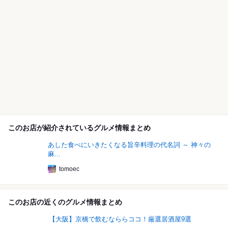
このお店が紹介されているグルメ情報まとめ
あした食べにいきたくなる旨辛料理の代名詞 ～ 神々の
麻...
tomoec
このお店の近くのグルメ情報まとめ
【大阪】京橋で飲むなららココ！厳選居酒屋9選