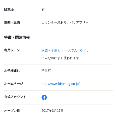
駐車場
有
空間・設備
カウンター席あり、バリアフリー
特徴・関連情報
利用シーン
家族・子供と
一人で入りやすい
こんな時によく使われます。
お子様連れ
子供可
ホームページ
http://www.kiraku-g.co.jp/
公式アカウント
オープン日
2017年3月17日