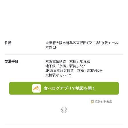
住所
大阪府大阪市都島区東野田町2-1-38 京阪モール
本館 1F
交通手段
京阪電気鉄道「京橋」駅直結
地下鉄「京橋」駅徒歩5分
JR西日本旅客鉄道「京橋」駅徒歩5分
京橋駅から226m
食べログアプリで地図を開く
広告を非表示