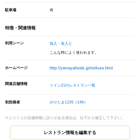
駐車場
有
特徴・関連情報
利用シーン
知人・友人と
こんな時によく使われます。
ホームページ
http://yamayafoods.jp/torikura.html
関連店舗情報
ツイン21のレストラン一覧
初投稿者
のりたま1226
（149）
※とりくらの店舗情報に誤りがある場合は、以下から修正して下さい。