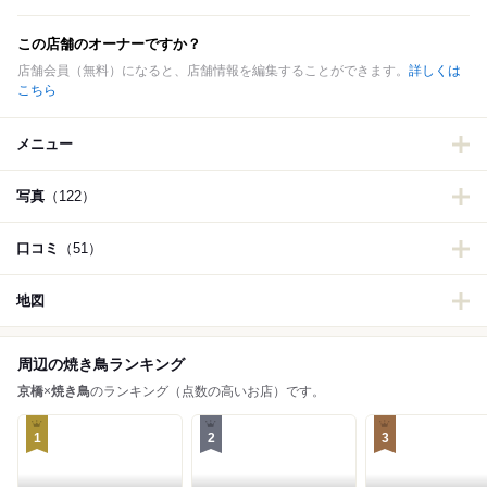
この店舗のオーナーですか？
店舗会員（無料）になると、店舗情報を編集することができます。
詳しくは
こちら
メニュー
写真
（122）
口コミ
（51）
地図
周辺の焼き鳥ランキング
京橋
×
焼き鳥
のランキング（点数の高いお店）です。
1
2
3