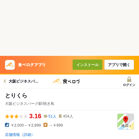
インストール
アプリで開く
大阪ビジネスパーク駅グルメへ
ログイン
とりくら
大阪ビジネスパーク駅/焼き鳥
3.16
51
人
454
人
￥2,000～￥2,999
～￥999
店舗情報（詳細）