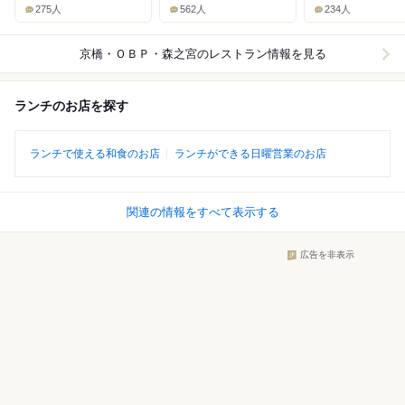
275人
562人
234人
京橋・ＯＢＰ・森之宮
のレストラン情報を見る
ランチのお店を探す
ランチで使える和食のお店
ランチができる日曜営業のお店
関連の情報をすべて表示する
広告を非表示