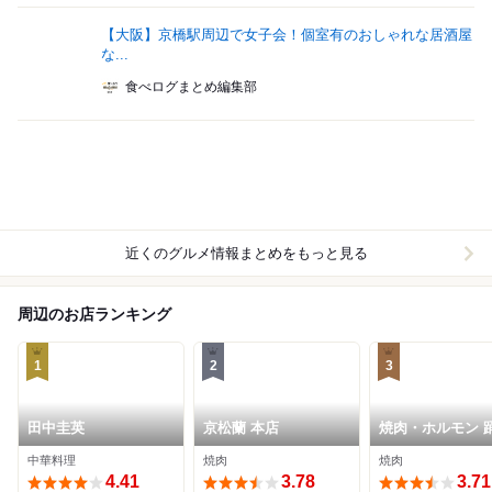
【大阪】京橋駅周辺で女子会！個室有のおしゃれな居酒屋
な...
食べログまとめ編集部
近くのグルメ情報まとめをもっと見る
周辺のお店ランキング
1
2
3
田中圭英
京松蘭 本店
焼肉・ホルモン 
中華料理
焼肉
焼肉
4.41
3.78
3.71