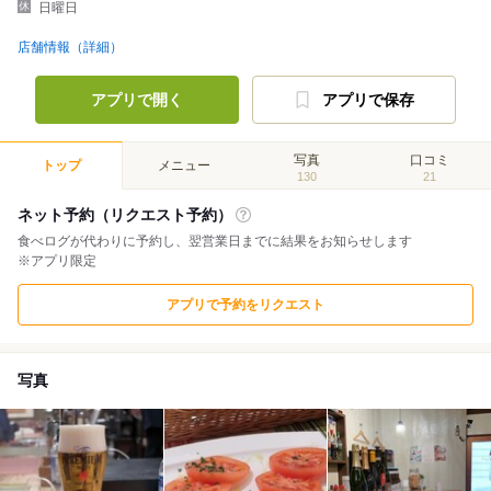
日曜日
店舗情報（詳細）
アプリで開く
アプリで保存
写真
口コミ
トップ
メニュー
130
21
ネット予約（リクエスト予約）
食べログが代わりに予約し、翌営業日までに結果をお知らせします
※アプリ限定
アプリで予約をリクエスト
写真