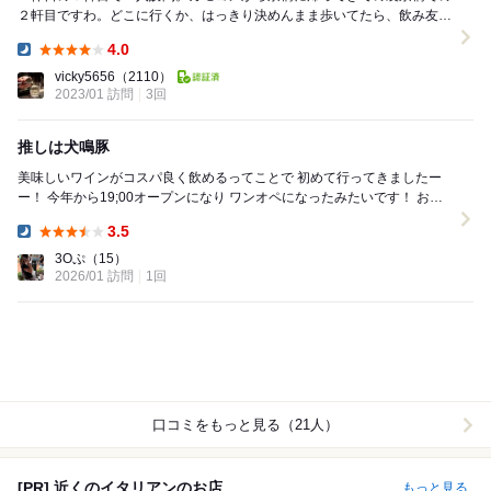
２軒目ですわ。どこに行くか、はっきり決めんまま歩いてたら、飲み友さ
んが「店主さんの姿が見えたんで」寄りましょか！て...
4.0
Dinner:
vicky5656
（2110）
2023/01 訪問
3回
推しは犬鳴豚
美味しいワインがコスパ良く飲めるってことで 初めて行ってきましたー
ー！ 今年から19;00オープンになり ワンオペになったみたいです！ お正
月1発目だったみたいで 振る舞...
3.5
Dinner:
3Oぷ
（15）
2026/01 訪問
1回
口コミをもっと見る（21人）
[PR] 近くのイタリアンのお店
もっと見る