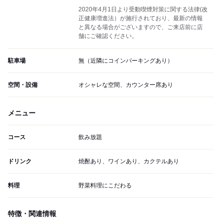
2020年4月1日より受動喫煙対策に関する法律(改
正健康増進法）が施行されており、最新の情報
と異なる場合がございますので、ご来店前に店
舗にご確認ください。
駐車場
無（近隣にコインパーキングあり）
空間・設備
オシャレな空間、カウンター席あり
メニュー
コース
飲み放題
ドリンク
焼酎あり、ワインあり、カクテルあり
料理
野菜料理にこだわる
特徴・関連情報