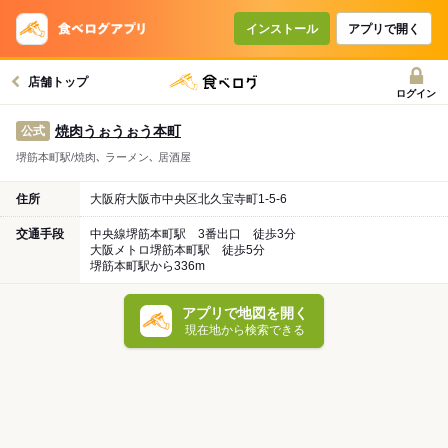
インストール
アプリで開く
店舗トップ
ログイン
焼肉うぉうぉう本町
公式
堺筋本町駅/焼肉､ ラーメン､ 居酒屋
住所
大阪府大阪市中央区北久宝寺町1-5-6
交通手段
中央線堺筋本町駅 3番出口 徒歩3分
大阪メトロ堺筋本町駅 徒歩5分
堺筋本町駅から336m
アプリで地図を開く
現在地から検索できる