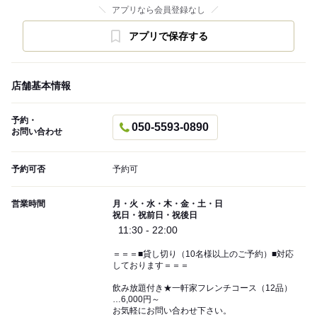
アプリなら会員登録なし
アプリで保存する
店舗基本情報
予約・
050-5593-0890
お問い合わせ
予約可否
予約可
営業時間
月・火・水・木・金・土・日
祝日・祝前日・祝後日
11:30 - 22:00
＝＝＝■貸し切り（10名様以上のご予約）■対応
しております＝＝＝
飲み放題付き★一軒家フレンチコース（12品）
…6,000円～
お気軽にお問い合わせ下さい。