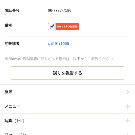
電話番号
06-7777-7180
備考
RocketNow
初投稿者
cat19
（1066）
※Shevaの店舗情報に誤りがある場合は、以下からご報告ください。
誤りを報告する
座席
メニュー
写真
（162）