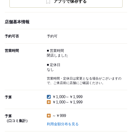
アプリで保存する
店舗基本情報
予約可否
予約可
営業時間
■ 営業時間
閉店しました
■ 定休日
なし
営業時間・定休日は変更となる場合がございますの
で、ご来店前に店舗にご確認ください。
￥1,000～￥1,999
予算
￥1,000～￥1,999
～￥999
予算
（口コミ集計）
利用金額分布を見る