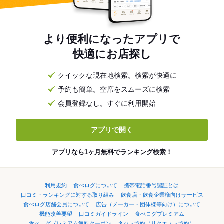
より便利になったアプリで
快適にお店探し
クイックな現在地検索。検索が快適に
予約も簡単。空席をスムーズに検索
会員登録なし。すぐに利用開始
アプリで開く
アプリなら1ヶ月無料でランキング検索！
利用規約
食べログについて
携帯電話番号認証とは
口コミ・ランキングに対する取り組み
飲食店・飲食企業様向けサービス
食べログ店舗会員について
広告（メーカー・団体様等向け）について
機能改善要望
口コミガイドライン
食べログプレミアム
食べログプレミアム無料クーポン
ネット予約（リクエスト予約）