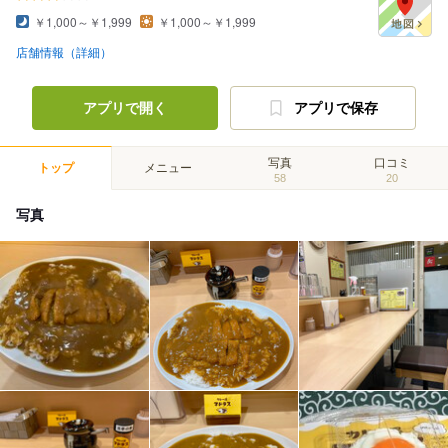
￥1,000～￥1,999
￥1,000～￥1,999
店舗情報（詳細）
アプリで開く
アプリで保存
写真
口コミ
トップ
メニュー
58
20
写真