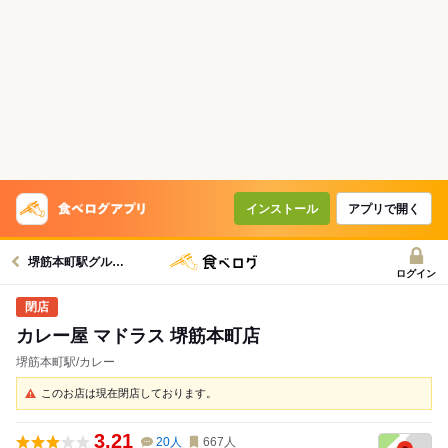
インストール
アプリで開く
堺筋本町駅グルメへ
ログイン
カレー屋 マドラス 堺筋本町店
堺筋本町駅/カレー
このお店は現在閉店しております。
3.21
20
人
667
人