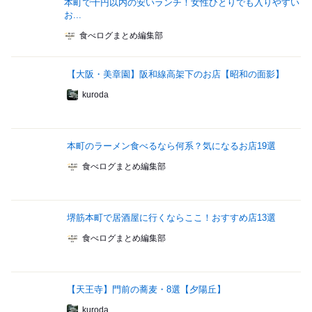
本町で千円以内の安いランチ！女性ひとりでも入りやすい
お...
食べログまとめ編集部
【大阪・美章園】阪和線高架下のお店【昭和の面影】
kuroda
本町のラーメン食べるなら何系？気になるお店19選
食べログまとめ編集部
堺筋本町で居酒屋に行くならここ！おすすめ店13選
食べログまとめ編集部
【天王寺】門前の蕎麦・8選【夕陽丘】
kuroda