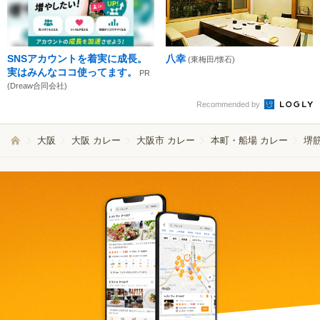
SNSアカウントを着実に成長。
八幸
(東梅田/懐石)
実はみんなココ使ってます。
PR
(Dreaw合同会社)
Recommended by
大阪
大阪 カレー
大阪市 カレー
本町・船場 カレー
堺