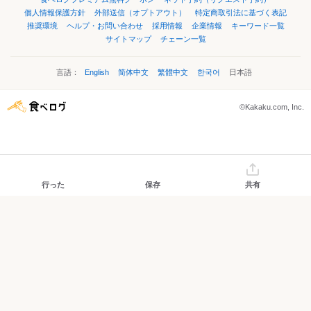
個人情報保護方針
外部送信（オプトアウト）
特定商取引法に基づく表記
推奨環境
ヘルプ・お問い合わせ
採用情報
企業情報
キーワード一覧
サイトマップ
チェーン一覧
言語：
English
简体中文
繁體中文
한국어
日本語
©Kakaku.com, Inc.
行った
保存
共有