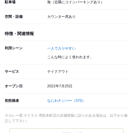
駐車場
無（近隣にコインパーキングあり）
空間・設備
カウンター席あり
特徴・関連情報
利用シーン
一人で入りやすい
こんな時によく使われます。
サービス
テイクアウト
オープン日
2022年7月25日
初投稿者
なにわナンバー
（570）
※カレー屋 マドラス 堺筋本町店の店舗情報に誤りがある場合は、以下から修
正して下さい。