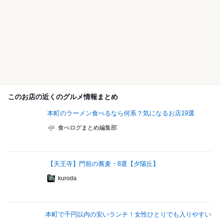
このお店の近くのグルメ情報まとめ
本町のラーメン食べるなら何系？気になるお店19選
食べログまとめ編集部
【天王寺】門前の蕎麦・8選【夕陽丘】
kuroda
本町で千円以内の安いランチ！女性ひとりでも入りやすい