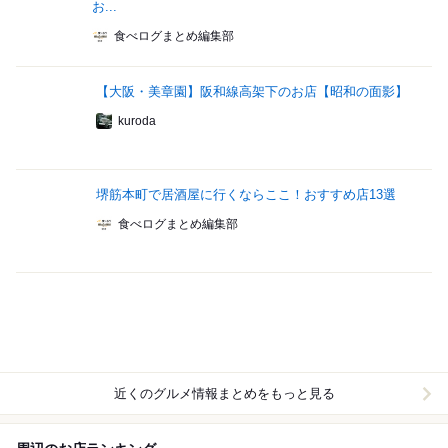
お...
食べログまとめ編集部
【大阪・美章園】阪和線高架下のお店【昭和の面影】
kuroda
堺筋本町で居酒屋に行くならここ！おすすめ店13選
食べログまとめ編集部
近くのグルメ情報まとめをもっと見る