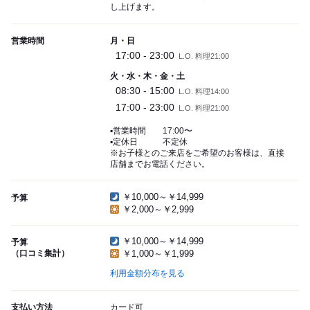
し上げます。
営業時間
月・日
17:00 - 23:00
L.O. 料理21:00
火・水・木・金・土
08:30 - 15:00
L.O. 料理14:00
17:00 - 23:00
L.O. 料理21:00
▪︎営業時間 17:00〜
▪︎定休日 不定休
※お子様とのご来店をご希望のお客様は、直接
店舗までお電話ください。
￥10,000～￥14,999
予算
￥2,000～￥2,999
￥10,000～￥14,999
予算
（口コミ集計）
￥1,000～￥1,999
利用金額分布を見る
支払い方法
カード可