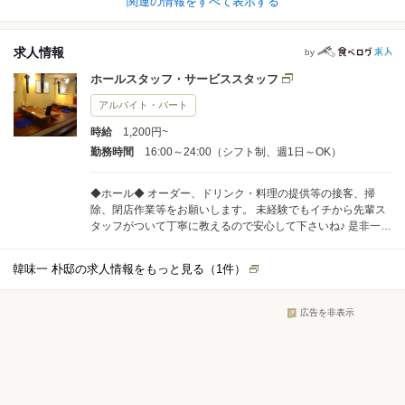
関連の情報をすべて表示する
求人情報
by
ホールスタッフ・サービススタッフ
アルバイト・パート
時給
1,200円~
勤務時間
16:00～24:00（シフト制、週1日～OK）
◆ホール◆ オーダー、ドリンク・料理の提供等の接客、掃
除、閉店作業等をお願いします。 未経験でもイチから先輩ス
タッフがついて丁寧に教えるので安心して下さいね♪ 是非一緒
に楽しく働きましょう！
韓味一 朴邸の求人情報をもっと見る（
1
件）
広告を非表示