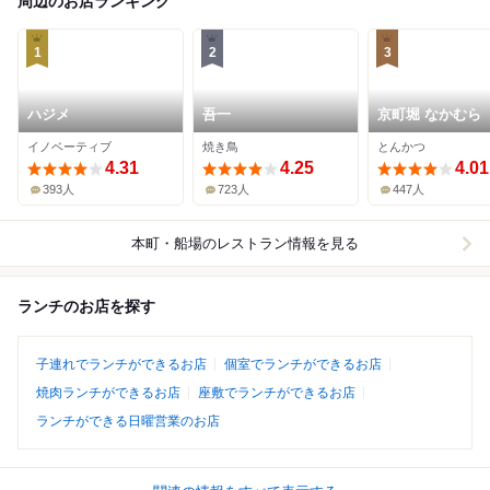
周辺のお店ランキング
1
2
3
ハジメ
吾一
京町堀 なかむら
イノベーティブ
焼き鳥
とんかつ
4.31
4.25
4.01
393人
723人
447人
本町・船場
のレストラン情報を見る
ランチのお店を探す
子連れでランチができるお店
個室でランチができるお店
焼肉ランチができるお店
座敷でランチができるお店
ランチができる日曜営業のお店