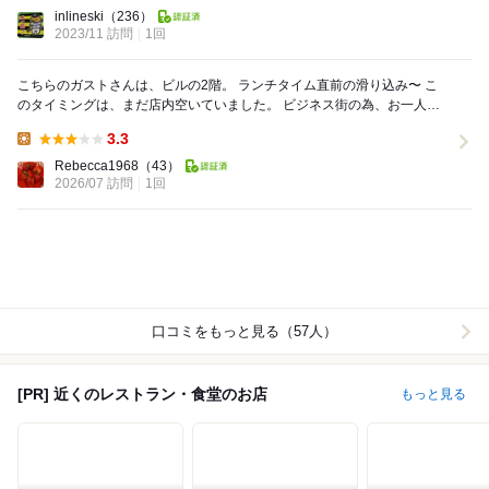
Dinner:
inlineski
（236）
2023/11 訪問
1回
こちらのガストさんは、ビルの2階。 ランチタイム直前の滑り込み〜 こ
のタイミングは、まだ店内空いていました。 ビジネス街の為、お一人様
席もたくさんありました。 本日、日替り...
3.3
Lunch:
Rebecca1968
（43）
2026/07 訪問
1回
口コミをもっと見る（57人）
[PR] 近くのレストラン・食堂のお店
もっと見る