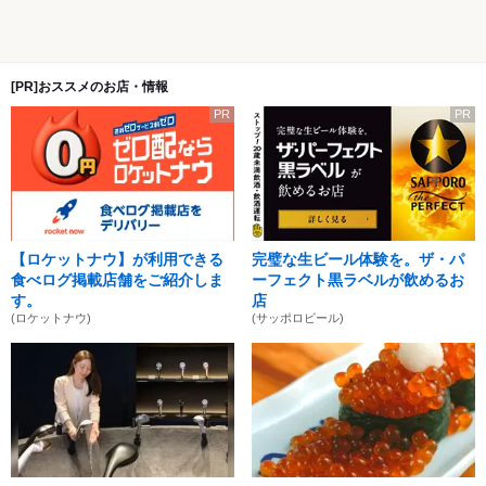
[PR]おススメのお店・情報
PR
PR
【ロケットナウ】が利用できる
完璧な生ビール体験を。ザ・パ
食べログ掲載店舗をご紹介しま
ーフェクト黒ラベルが飲めるお
す。
店
(ロケットナウ)
(サッポロビール)