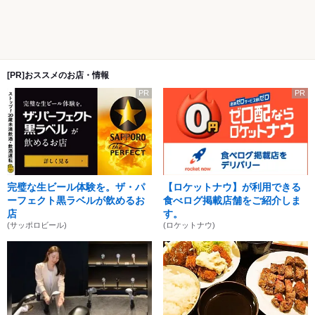
[PR]おススメのお店・情報
PR
PR
完璧な生ビール体験を。ザ・パ
【ロケットナウ】が利用できる
ーフェクト黒ラベルが飲めるお
食べログ掲載店舗をご紹介しま
店
す。
(サッポロビール)
(ロケットナウ)