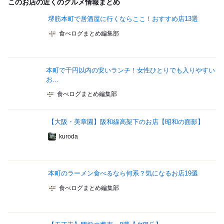
このお店の近くのグルメ情報まとめ
堺筋本町で居酒屋に行くならここ！おすすめ店13選
食べログまとめ編集部
本町で千円以内の安いランチ！女性ひとりでも入りやすい
お...
食べログまとめ編集部
【大阪・美章園】阪和線高架下のお店【昭和の面影】
kuroda
本町のラーメン食べるなら何系？気になるお店19選
食べログまとめ編集部