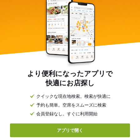
より便利になったアプリで
快適にお店探し
クイックな現在地検索。検索が快適に
予約も簡単。空席をスムーズに検索
会員登録なし。すぐに利用開始
アプリで開く