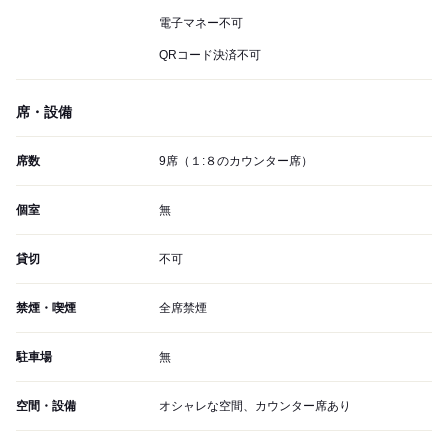
電子マネー不可
QRコード決済不可
席・設備
席数
9席（１:８のカウンター席）
個室
無
貸切
不可
禁煙・喫煙
全席禁煙
駐車場
無
空間・設備
オシャレな空間、カウンター席あり