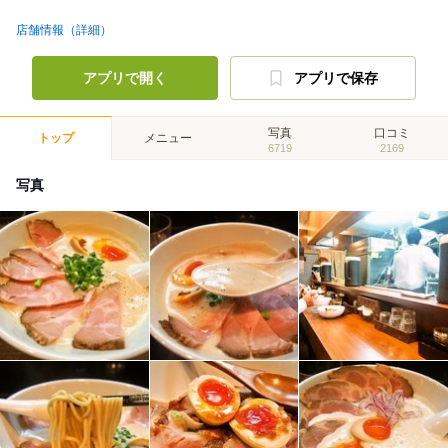
店舗情報（詳細）
アプリで開く
アプリで保存
写真
口コミ
トップ
メニュー
6719
2169
写真