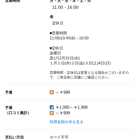
営業時間
月・火・水・木・土・日
11:00 - 16:00
金
定休日
■営業時間
11:00(10:45頃)～16:00
■定休日
金曜日
及び12月31日(水)
１月１日(木)２日(金)３日(土)4日(日)
営業時間・定休日は変更となる場合がございますの
で、ご来店前に店舗にご確認ください。
～￥999
予算
￥1,000～￥1,999
予算
（口コミ集計）
～￥999
利用金額分布を見る
支払い方法
カード不可