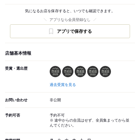
気になるお店を保存すると、いつでも確認できます。
アプリなら会員登録なし
アプリで保存する
店舗基本情報
受賞・選出歴
過去受賞を見る
お問い合わせ
非公開
予約可否
予約不可
※ 途中からの合流はせず、全員集まってから並
んでください。