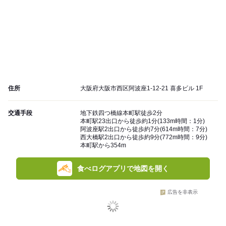
住所
大阪府大阪市西区阿波座1-12-21 喜多ビル 1F
交通手段
地下鉄四つ橋線本町駅徒歩2分
本町駅23出口から徒歩約1分(133m時間：1分)
阿波座駅2出口から徒歩約7分(614m時間：7分)
西大橋駅2出口から徒歩約9分(772m時間：9分)
本町駅から354m
食べログアプリで地図を開く
広告を非表示