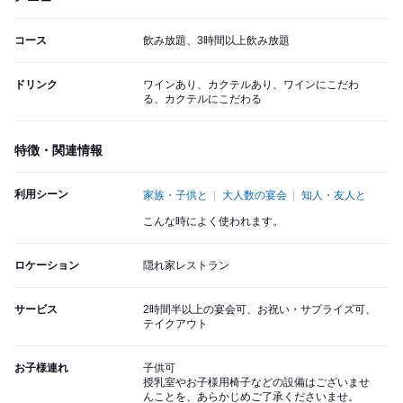
コース
飲み放題、3時間以上飲み放題
ドリンク
ワインあり、カクテルあり、ワインにこだわ
る、カクテルにこだわる
特徴・関連情報
利用シーン
家族・子供と
大人数の宴会
知人・友人と
こんな時によく使われます。
ロケーション
隠れ家レストラン
サービス
2時間半以上の宴会可、お祝い・サプライズ可、
テイクアウト
お子様連れ
子供可
授乳室やお子様用椅子などの設備はございませ
んことを、あらかじめご了承くださいませ。