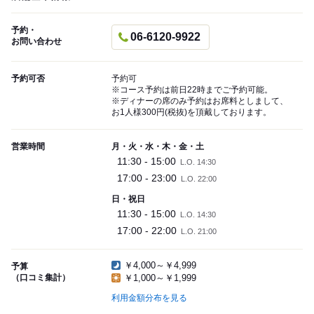
予約・
06-6120-9922
お問い合わせ
予約可否
予約可
※コース予約は前日22時までご予約可能。
※ディナーの席のみ予約はお席料としまして、
お1人様300円(税抜)を頂戴しております。
営業時間
月・火・水・木・金・土
11:30 - 15:00
L.O. 14:30
17:00 - 23:00
L.O. 22:00
日・祝日
11:30 - 15:00
L.O. 14:30
17:00 - 22:00
L.O. 21:00
￥4,000～￥4,999
予算
（口コミ集計）
￥1,000～￥1,999
利用金額分布を見る