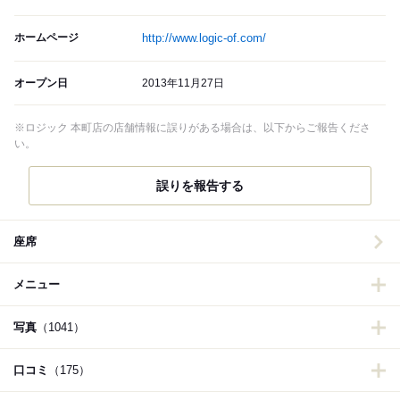
ホームページ
http://www.logic-of.com/
オープン日
2013年11月27日
※ロジック 本町店の店舗情報に誤りがある場合は、以下からご報告くださ
い。
誤りを報告する
座席
メニュー
写真
（1041）
口コミ
（175）