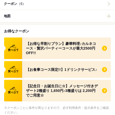
クーポン
（6）
地図
お得なクーポン
食べログ クーポン
【お得な早割りプラン】豪華料理♪カルネコ
ース・贅沢パーティーコースが最大2500円
OFF!!
食べログ クーポン
【お食事コース限定!!】1ドリンクサービス♪
食べログ クーポン
【記念日・お誕生日に☆】メッセージ付きデ
ザート2種盛り 1,650円♪3種盛りは 2,200円
でご用意☆
※クーポンごとに条件が異なりますので、必ず利用条件・提示条件をご確認
ください。