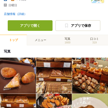
日曜日
店舗情報（詳細）
アプリで開く
アプリで保存
写真
口コミ
トップ
メニュー
1600
319
写真