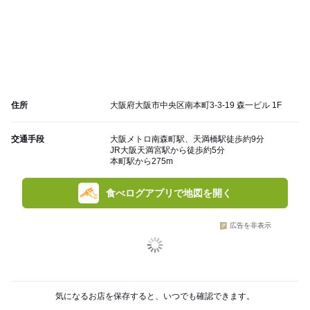
住所
大阪府大阪市中央区南本町3-3-19 森一ビル 1F
交通手段
大阪メトロ南森町駅、天満橋駅徒歩約9分
JR大阪天満宮駅から徒歩約5分
本町駅から275m
食べログアプリで地図を開く
広告を非表示
気になるお店を保存すると、いつでも確認できます。