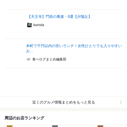
【天王寺】門前の蕎麦・8選【夕陽丘】
kuroda
本町で千円以内の安いランチ！女性ひとりでも入りやすい
お...
食べログまとめ編集部
近くのグルメ情報まとめをもっと見る
周辺のお店ランキング