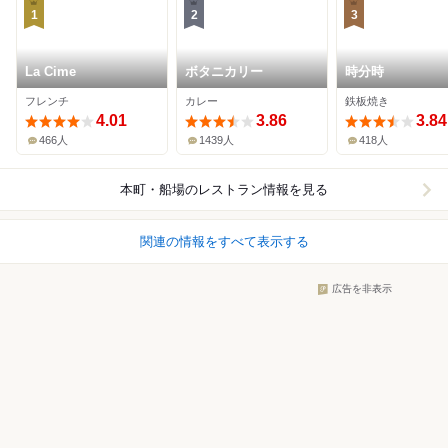
1
2
3
La Cime
ボタニカリー
時分時
フレンチ
カレー
鉄板焼き
4.01
3.86
3.84
466人
1439人
418人
本町・船場
のレストラン情報を見る
関連の情報をすべて表示する
広告を非表示