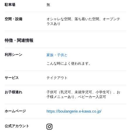
駐車場
無
空間・設備
オシャレな空間、落ち着いた空間、オープンテ
ラスあり
特徴・関連情報
利用シーン
家族・子供と
こんな時によく使われます。
サービス
テイクアウト
お子様連れ
子供可（乳児可、未就学児可、小学生可）、お
子様メニューあり、ベビーカー入店可
ホームページ
https://boulangerie.e-kawa.co.jp/
公式アカウント