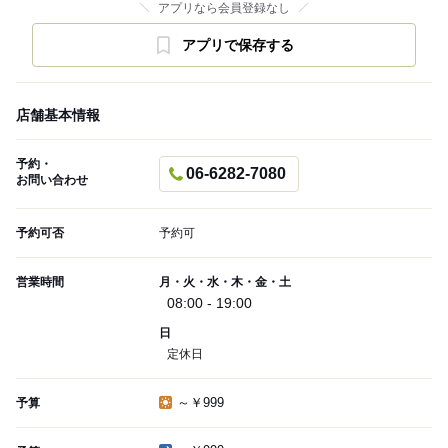
アプリなら会員登録なし
アプリで保存する
店舗基本情報
予約・
06-6282-7080
お問い合わせ
予約可否
予約可
営業時間
月・火・水・木・金・土
08:00 - 19:00
日
定休日
～￥999
予算