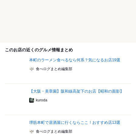
このお店の近くのグルメ情報まとめ
本町のラーメン食べるなら何系？気になるお店19選
食べログまとめ編集部
【大阪・美章園】阪和線高架下のお店【昭和の面影】
kuroda
堺筋本町で居酒屋に行くならここ！おすすめ店13選
食べログまとめ編集部