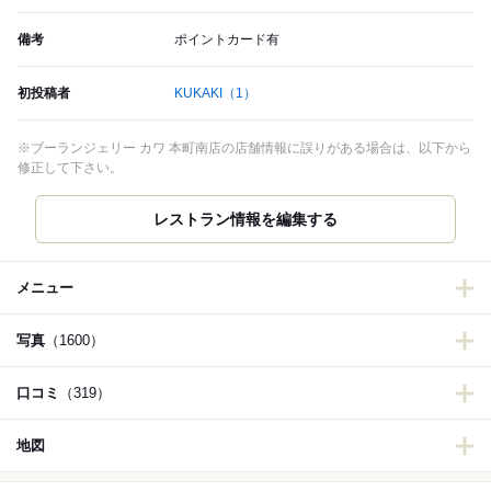
備考
ポイントカード有
初投稿者
KUKAKI
（1）
※ブーランジェリー カワ 本町南店の店舗情報に誤りがある場合は、以下から
修正して下さい。
レストラン情報を編集する
メニュー
写真
（1600）
口コミ
（319）
地図