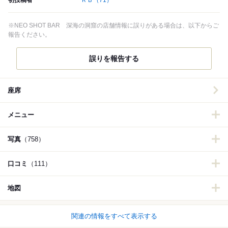
※NEO SHOT BAR 深海の洞窟の店舗情報に誤りがある場合は、以下からご
報告ください。
誤りを報告する
座席
メニュー
写真
（758）
口コミ
（111）
地図
関連の情報をすべて表示する