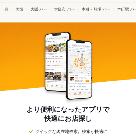
大阪
大阪 バー
大阪市 バー
本町・船場 バー
本町駅 バ
より便利になったアプリで
快適にお店探し
クイックな現在地検索。検索が快適に