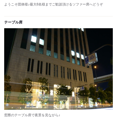
ようこそ団体様♪最大8名様までご歓談頂けるソファー席へどうぞ
テーブル席
窓際のテーブル席で夜景を見ながら♪