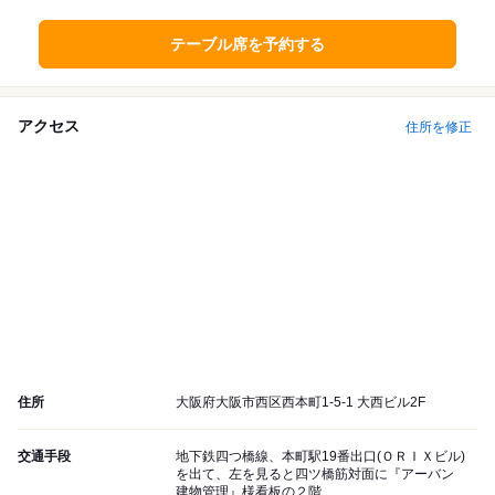
テーブル席を予約する
アクセス
住所を修正
住所
大阪府大阪市西区西本町1-5-1 大西ビル2F
交通手段
地下鉄四つ橋線、本町駅19番出口(ＯＲＩＸビル)
を出て、左を見ると四ツ橋筋対面に『アーバン
建物管理』様看板の２階