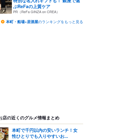
特別な名入れギフトも！ 銀座で選
ぶReFaの上質ケア
PR（ReFa GINZA on CREA）
本町・船場×居酒屋
のランキングをもっと見る
お店の近くのグルメ情報まとめ
本町で千円以内の安いランチ！女
性ひとりでも入りやすいお...