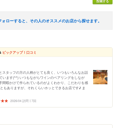
投稿する
フォローすると、その人のオススメのお店から探せます。
&
ピックアップ！口コミ
フとスタッフの方の人柄がとても良く、いつもいろんなお話
います(^^) いつもながらワインのペアリングをしなが
に手間暇かけて作られているのがよくわかり、こだわりを感
ともありますが、それくらいホッとできるお店です♪ ま
2026/04 訪問
7回