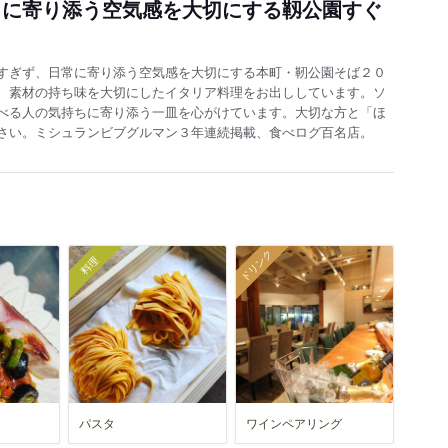
常に寄り添う空気感を大切にする靱公園すぐ
すぎず、日常に寄り添う空気感を大切にする本町・靭公園そば２０
、素材の持ち味を大切にしたイタリア料理をお出ししています。ソ
べる人の気持ちに寄り添う一皿を心がけています。大切な方と「ほ
さい。ミシュランビブグルマン３年連続掲載、食べログ百名店。
ドリンク
料理
パスタ
ワインペアリング