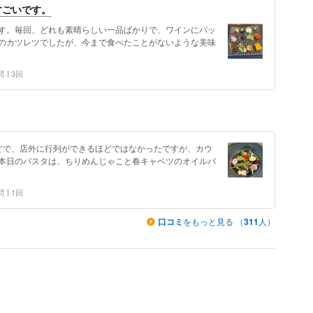
すごいです。
す。毎回、どれも素晴らしい一品ばかりで、ワインにバッ
のカツレツでしたが、今まで食べたことがないような美味
問
3回
どで、店外に行列ができるほどではなかったですが、カウ
本日のパスタは、ちりめんじゃこと春キャベツのオイルパ
問
1回
口コミ
をもっと見る （
311
人）