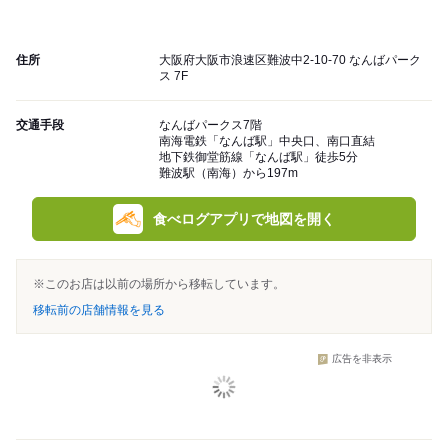
住所
大阪府大阪市浪速区難波中2-10-70 なんばパーク
ス 7F
交通手段
なんばパークス7階
南海電鉄「なんば駅」中央口、南口直結
地下鉄御堂筋線「なんば駅」徒歩5分
難波駅（南海）から197m
食べログアプリで地図を開く
※このお店は以前の場所から移転しています。
移転前の店舗情報を見る
広告を非表示