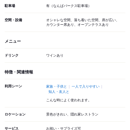
駐車場
有（なんばパークス駐車場）
空間・設備
オシャレな空間、落ち着いた空間、席が広い、
カウンター席あり、オープンテラスあり
メニュー
ドリンク
ワインあり
特徴・関連情報
利用シーン
家族・子供と
一人で入りやすい
知人・友人と
こんな時によく使われます。
ロケーション
景色がきれい、隠れ家レストラン
サービス
お祝い・サプライズ可