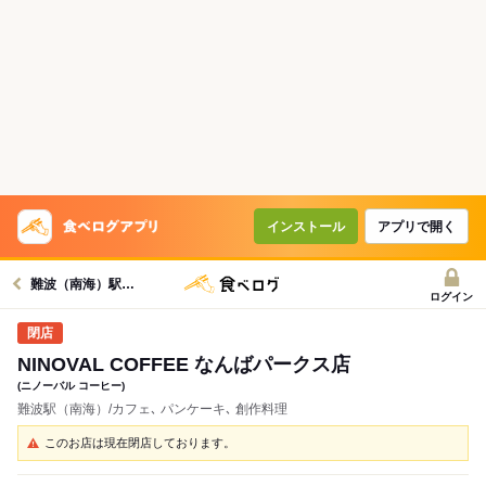
インストール
アプリで開く
難波（南海）駅グルメへ
ログイン
NINOVAL COFFEE なんばパークス店
(ニノーバル コーヒー)
難波駅（南海）/カフェ､ パンケーキ､ 創作料理
このお店は現在閉店しております。