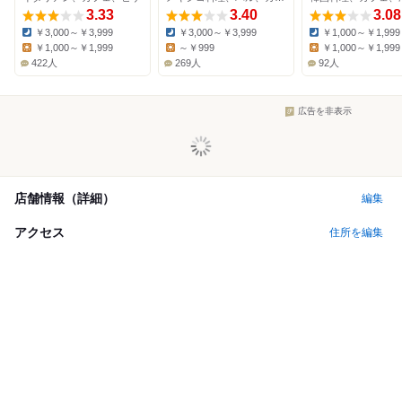
3.33
3.40
3.08
￥3,000～￥3,999
￥3,000～￥3,999
￥1,000～￥1,999
Dinner:
Dinner:
Dinner:
￥1,000～￥1,999
～￥999
￥1,000～￥1,999
Lunch:
Lunch:
Lunch:
422人
269人
92人
広告を非表示
店舗情報（詳細）
編集
アクセス
住所を編集