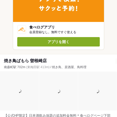
食べログアプリ
会員登録なし。無料ですぐ使える
アプリを開く
焼き鳥ばもら 曽根崎店
南森町駅 702m
(東梅田駅 413m)
/ 焼き鳥、居酒屋、鳥料理
【公式HP限定】日本酒飲み放題の追加料金無料＊食べログページ下部