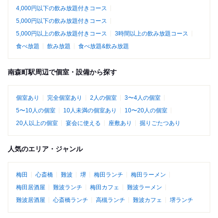
4,000円以下の飲み放題付きコース
5,000円以下の飲み放題付きコース
5,000円以上の飲み放題付きコース
3時間以上の飲み放題コース
食べ放題
飲み放題
食べ放題&飲み放題
南森町駅周辺で個室・設備から探す
個室あり
完全個室あり
2人の個室
3〜4人の個室
5〜10人の個室
10人未満の個室あり
10〜20人の個室
20人以上の個室
宴会に使える
座敷あり
掘りごたつあり
人気のエリア・ジャンル
梅田
心斎橋
難波
堺
梅田ランチ
梅田ラーメン
梅田居酒屋
難波ランチ
梅田カフェ
難波ラーメン
難波居酒屋
心斎橋ランチ
高槻ランチ
難波カフェ
堺ランチ