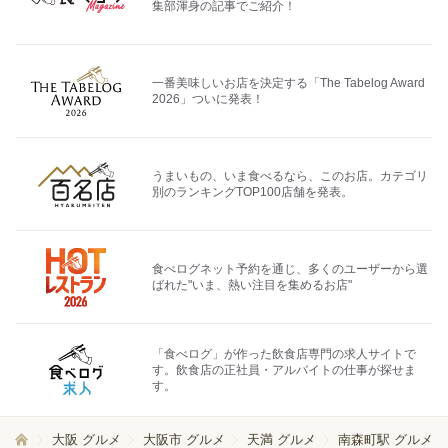
集部渾身の記事でご紹介！
一番美味しいお店を決定する「The Tabelog Award
2026」ついに発表！
うまいもの、いま食べるなら、このお店。カテゴリ
別のランキングTOP100店舗を発表。
食べログネット予約を通じ、多くのユーザーから選
ばれた"いま、熱い注目を集めるお店"
「食べログ」が作った飲食店専門の求人サイトで
す。飲食店の正社員・アルバイトの仕事が探せま
す。
大阪 グルメ
大阪市 グルメ
天満 グルメ
南森町駅 グルメ