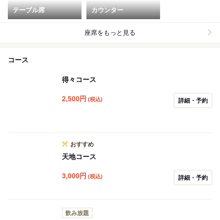
テーブル席
カウンター
座席をもっと見る
コース
得々コース
2,500
円
(税込)
詳細・予約
おすすめ
天地コース
3,000
円
(税込)
詳細・予約
飲み放題