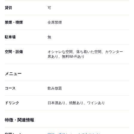
貸切
可
禁煙・喫煙
全席禁煙
駐車場
無
空間・設備
オシャレな空間、落ち着いた空間、カウンター
席あり、無料Wi-Fiあり
メニュー
コース
飲み放題
ドリンク
日本酒あり、焼酎あり、ワインあり
特徴・関連情報