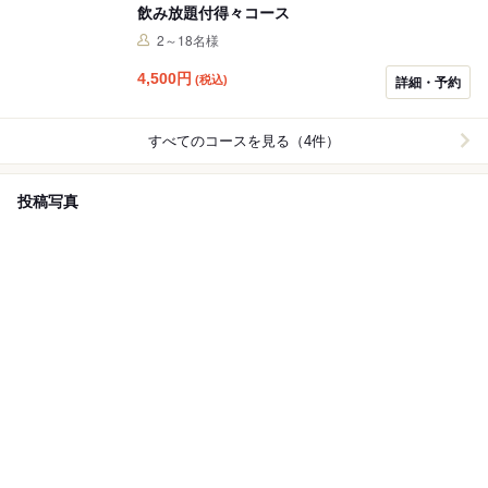
飲み放題付得々コース
2～18名様
4,500
円
(税込)
詳細・予約
すべてのコースを見る（4件）
投稿写真