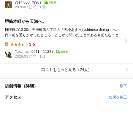
yoshi800
（990）
2026/03 訪問
1回
堺筋本町から天満へ。
日曜日の13:30に天神橋筋六丁目の『天地あまっちchinese dining』へ。
偶々前を通りかかったところ、どこかで聞いたことのある名前だなーと思
ってたら、堺筋本町にあ...
3.5
Lunch:
Takahashi0611
（1122）
2026/03 訪問
1回
口コミをもっと見る（24人）
店舗情報（詳細）
修正
アクセス
住所を修正