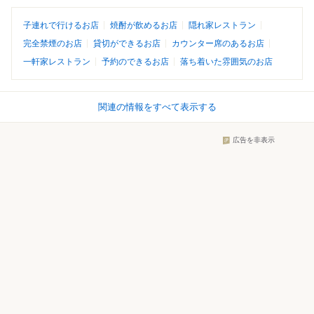
子連れで行けるお店
焼酎が飲めるお店
隠れ家レストラン
完全禁煙のお店
貸切ができるお店
カウンター席のあるお店
一軒家レストラン
予約のできるお店
落ち着いた雰囲気のお店
関連の情報をすべて表示する
広告を非表示