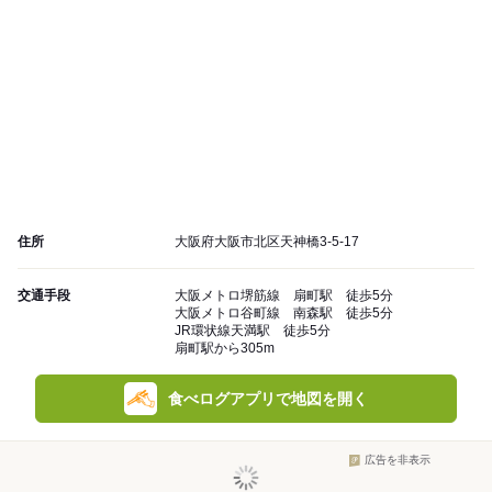
住所
大阪府大阪市北区天神橋3-5-17
交通手段
大阪メトロ堺筋線 扇町駅 徒歩5分
大阪メトロ谷町線 南森駅 徒歩5分
JR環状線天満駅 徒歩5分
扇町駅から305m
食べログアプリで地図を開く
広告を非表示