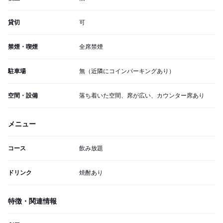
貸切
可
禁煙・喫煙
全席禁煙
駐車場
無（近隣にコインパーキングあり）
空間・設備
落ち着いた空間、席が広い、カウンター席あり
メニュー
コース
飲み放題
ドリンク
焼酎あり
特徴・関連情報