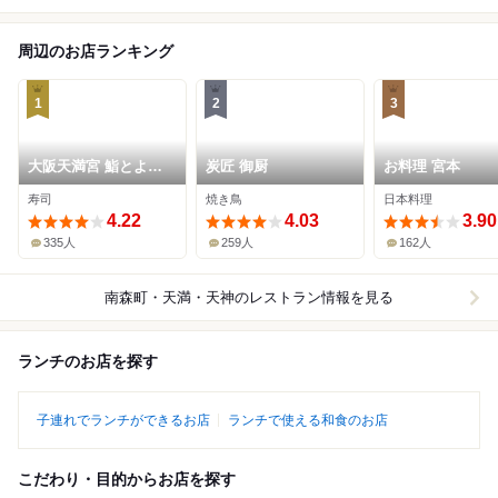
周辺のお店ランキング
1
2
3
大阪天満宮 鮨とよな
炭匠 御厨
お料理 宮本
が
寿司
焼き鳥
日本料理
4.22
4.03
3.90
335人
259人
162人
南森町・天満・天神
のレストラン情報を見る
ランチのお店を探す
子連れでランチができるお店
ランチで使える和食のお店
こだわり・目的からお店を探す