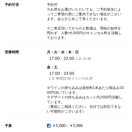
予約可否
予約可
※お席をお選びいただいても、ご予約状況によ
ってご希望の席にご案内できない場合がござい
ます。あらかじめご了承くださいませ。
※ご来店頂いてからの人数減は、理由の如何を
問わず、人数×6,000円のキャンセル料を頂戴し
ております。
営業時間
月・火・水・木・日
17:00 - 22:00
L.O. 21:30
金・土
17:00 - 23:00
L.O. 料理22:00 ドリンク22:30
※ワインの持ち込みは抜栓料1本あたり税込み33
00円頂いています。
※デザートの持ち込みはカット代1500円頂戴し
ています。
（事前にご相談ください。当日では対応できな
い可能性がございます）
￥5,000～￥5,999
予算