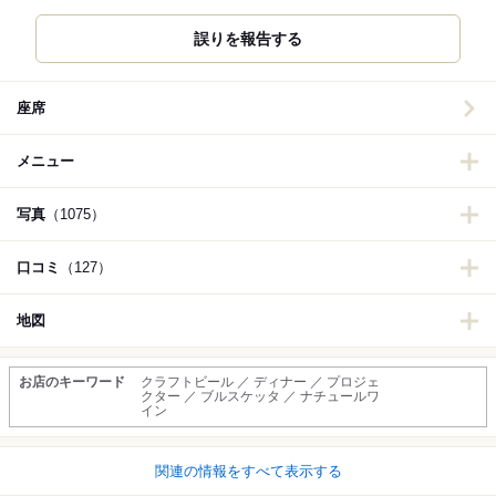
誤りを報告する
座席
メニュー
写真
（1075）
口コミ
（127）
地図
お店のキーワード
クラフトビール ／ ディナー ／ プロジェ
クター ／ ブルスケッタ ／ ナチュールワ
イン
関連の情報をすべて表示する