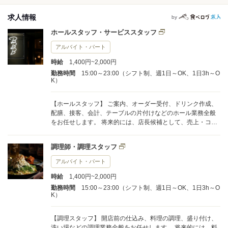
求人情報
by
ホールスタッフ・サービススタッフ
アルバイト・パート
時給
1,400円~2,000円
勤務時間
15:00～23:00（シフト制、週1日～OK、1日3h～O
K）
【ホールスタッフ】 ご案内、オーダー受付、ドリンク作成、
配膳、接客、会計、テーブルの片付けなどのホール業務全般
をお任せします。 将来的には、店長候補として、売上・コス
トの数値管理、シフト管理、他のスタッフへの指導・育成な
どの業務もお任せします。
調理師・調理スタッフ
アルバイト・パート
時給
1,400円~2,000円
勤務時間
15:00～23:00（シフト制、週1日～OK、1日3h～O
K）
【調理スタッフ】 開店前の仕込み、料理の調理、盛り付け、
洗い場などの調理業務全般をお任せします。 将来的には、料