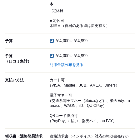
木
定休日
■ 定休日
木曜日（祝日のある週は変更有り）
￥4,000～￥4,999
予算
￥4,000～￥4,999
予算
（口コミ集計）
利用金額分布を見る
支払い方法
カード可
（VISA、Master、JCB、AMEX、Diners）
電子マネー可
（交通系電子マネー（Suicaなど）、楽天Edy、n
anaco、WAON、iD、QUICPay）
QRコード決済可
（PayPay、d払い、楽天ペイ、au PAY）
領収書（適格簡易請求
適格請求書（インボイス）対応の領収書発行が