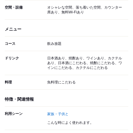
空間・設備
オシャレな空間、落ち着いた空間、カウンター
席あり、無料Wi-Fiあり
メニュー
コース
飲み放題
ドリンク
日本酒あり、焼酎あり、ワインあり、カクテル
あり、日本酒にこだわる、焼酎にこだわる、ワ
インにこだわる、カクテルにこだわる
料理
魚料理にこだわる
特徴・関連情報
利用シーン
家族・子供と
こんな時によく使われます。