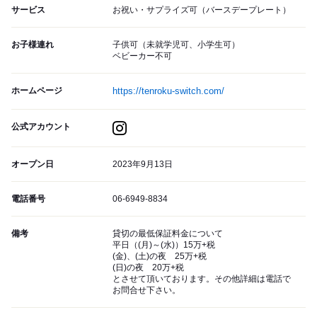
サービス
お祝い・サプライズ可（バースデープレート）
お子様連れ
子供可（未就学児可、小学生可）
ベビーカー不可
ホームページ
https://tenroku-switch.com/
公式アカウント
オープン日
2023年9月13日
電話番号
06-6949-8834
備考
貸切の最低保証料金について
平日（(月)～(水)）15万+税
(金)、(土)の夜 25万+税
(日)の夜 20万+税
とさせて頂いております。その他詳細は電話で
お問合せ下さい。