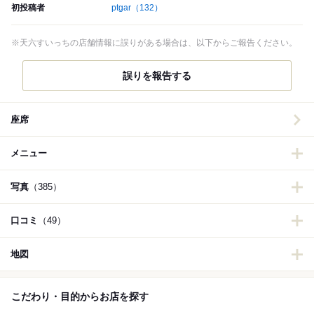
初投稿者
ptgar
（132）
※天六すいっちの店舗情報に誤りがある場合は、以下からご報告ください。
誤りを報告する
座席
メニュー
写真
（385）
口コミ
（49）
地図
こだわり・目的からお店を探す