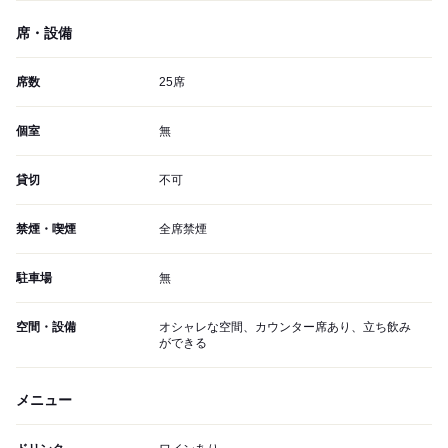
席・設備
席数
25席
個室
無
貸切
不可
禁煙・喫煙
全席禁煙
駐車場
無
空間・設備
オシャレな空間、カウンター席あり、立ち飲み
ができる
メニュー