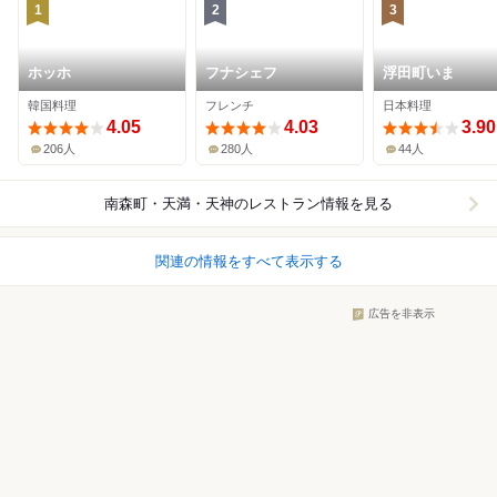
1
2
3
ホッホ
フナシェフ
浮田町いま
韓国料理
フレンチ
日本料理
4.05
4.03
3.90
206人
280人
44人
南森町・天満・天神
のレストラン情報を見る
関連の情報をすべて表示する
広告を非表示