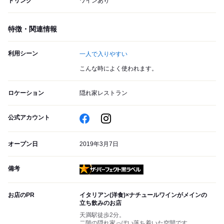
ドリンク
ワインあり
特徴・関連情報
利用シーン
一人で入りやすい
こんな時によく使われます。
ロケーション
隠れ家レストラン
公式アカウント
オープン日
2019年3月7日
備考
ザ・パーフェクト黒ラベル
お店のPR
イタリアン(洋食)×ナチュールワインがメインの
立ち飲みのお店
天満駅徒歩2分。
二階の隠れ家っぽい落ち着いた空間です。