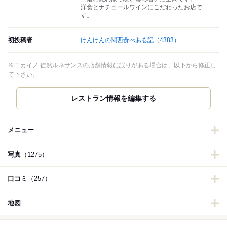
洋食とナチュールワインにこだわったお店で
す。
初投稿者
けんけんの関西食べある記
（4383）
※ニカイノ 徒然ルネサンスの店舗情報に誤りがある場合は、以下から修正し
て下さい。
レストラン情報を編集する
メニュー
写真
（1275）
口コミ
（257）
地図