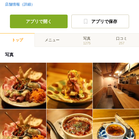
店舗情報（詳細）
アプリで開く
アプリで保存
写真
口コミ
トップ
メニュー
1275
257
写真