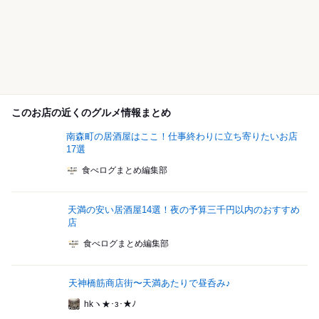
このお店の近くのグルメ情報まとめ
南森町の居酒屋はここ！仕事終わりに立ち寄りたいお店
17選
食べログまとめ編集部
天満の安い居酒屋14選！夜の予算三千円以内のおすすめ
店
食べログまとめ編集部
天神橋筋商店街〜天満あたりで昼呑み♪
hkヽ★･з･★ﾉ