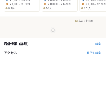
￥3,000～￥3,999
￥10,000～￥14,999
￥5,000～￥5,999
Dinner:
Dinner:
Dinner:
￥1,000～￥1,999
￥10,000～￥14,999
￥1,000～￥1,999
Lunch:
Lunch:
Lunch:
658人
57人
170人
広告を非表示
店舗情報（詳細）
編集
アクセス
住所を編集