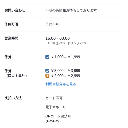
お問い合わせ
不明の為情報お待ちしております
予約可否
予約不可
15:00 - 00:00
営業時間
L.O. 料理23:00 ドリンク23:30
￥1,000～￥1,999
予算
￥3,000～￥3,999
予算
（口コミ集計）
￥2,000～￥2,999
利用金額分布を見る
支払い方法
カード不可
電子マネー可
QRコード決済可
（PayPay）