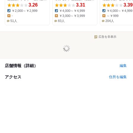
3.26
3.31
3.39
￥2,000～￥2,999
￥4,000～￥4,999
￥4,000～￥4,999
Dinner:
Dinner:
Dinner:
-
￥3,000～￥3,999
～￥999
Lunch:
Lunch:
Lunch:
51人
83人
204人
広告を非表示
店舗情報（詳細）
編集
アクセス
住所を編集