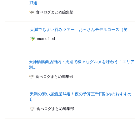
17選
食べログまとめ編集部
天満でちょい吞みツアー おっさんモデルコース（笑
momofried
天神橋筋商店街内・周辺で様々なグルメを味わう！エリア
別...
食べログまとめ編集部
天満の安い居酒屋14選！夜の予算三千円以内のおすすめ
店
食べログまとめ編集部