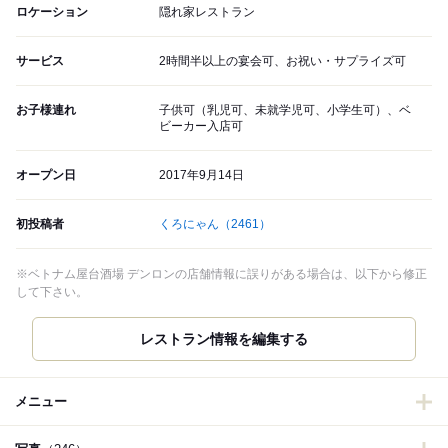
ロケーション
隠れ家レストラン
サービス
2時間半以上の宴会可、お祝い・サプライズ可
お子様連れ
子供可（乳児可、未就学児可、小学生可）、ベ
ビーカー入店可
オープン日
2017年9月14日
初投稿者
くろにゃん
（2461）
※ベトナム屋台酒場 デンロンの店舗情報に誤りがある場合は、以下から修正
して下さい。
レストラン情報を編集する
メニュー