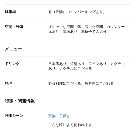
駐車場
有（近隣にコインパーキングあり）
空間・設備
オシャレな空間、落ち着いた空間、カウンター
席あり、電源あり、車椅子で入店可
メニュー
ドリンク
日本酒あり、焼酎あり、ワインあり、カクテル
あり、カクテルにこだわる
料理
野菜料理にこだわる、魚料理にこだわる
特徴・関連情報
利用シーン
家族・子供と
こんな時によく使われます。