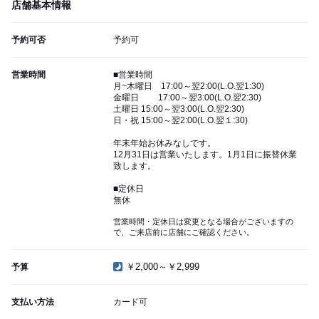
店舗基本情報
予約可否
予約可
営業時間
■営業時間
月~木曜日 17:00～翌2:00(L.O.翌1:30)
金曜日 17:00～翌3:00(L.O.翌2:30)
土曜日 15:00～翌3:00(L.O.翌2:30)
日・祝 15:00～翌2:00(L.O.翌１:30)
年末年始お休みなしです。
12月31日は営業いたします。1月1日に振替休業
致します。
■定休日
無休
営業時間・定休日は変更となる場合がございますの
で、ご来店前に店舗にご確認ください。
￥2,000～￥2,999
予算
支払い方法
カード可