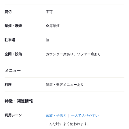
貸切
不可
禁煙・喫煙
全席禁煙
駐車場
無
空間・設備
カウンター席あり、ソファー席あり
メニュー
料理
健康・美容メニューあり
特徴・関連情報
利用シーン
家族・子供と
一人で入りやすい
こんな時によく使われます。