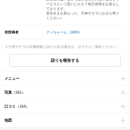
ービスという思いにかえて毎日皆様をお迎えし
ております。
是非生まれ変わった、天神ササラにお立ち寄り
ください♪
初投稿者
グッちゃーん
（3808）
※天神ササラの店舗情報に誤りがある場合は、以下からご報告ください。
誤りを報告する
メニュー
写真
（561）
口コミ
（164）
地図