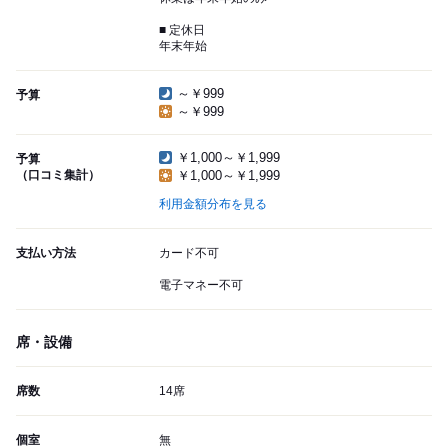
■ 定休日
年末年始
～￥999
予算
～￥999
￥1,000～￥1,999
予算
（口コミ集計）
￥1,000～￥1,999
利用金額分布を見る
支払い方法
カード不可
電子マネー不可
席・設備
席数
14席
個室
無