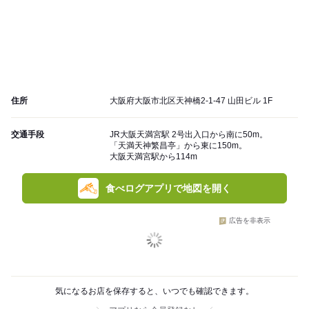
住所
大阪府大阪市北区天神橋2-1-47 山田ビル 1F
交通手段
JR大阪天満宮駅 2号出入口から南に50m。
「天満天神繁昌亭」から東に150m。
大阪天満宮駅から114m
食べログアプリで地図を開く
広告を非表示
気になるお店を保存すると、いつでも確認できます。