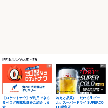
[PR]おススメのお店・情報
PR
PR
【ロケットナウ】が利用できる
冷えと品質にこだわる生ビー
食べログ掲載店舗をご紹介しま
ル。スーパードライ SUPERCO
す。
LD認定店