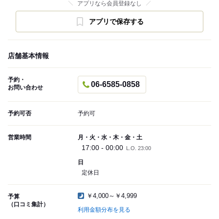
アプリなら会員登録なし
アプリで保存する
店舗基本情報
予約・
06-6585-0858
お問い合わせ
予約可否
予約可
営業時間
月・火・水・木・金・土
17:00 - 00:00
L.O. 23:00
日
定休日
￥4,000～￥4,999
予算
（口コミ集計）
利用金額分布を見る