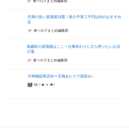
食べログまとめ編集部
天満の安い居酒屋14選！夜の予算三千円以内のおすすめ
店
食べログまとめ編集部
南森町の居酒屋はここ！仕事終わりに立ち寄りたいお店
17選
食べログまとめ編集部
天神橋筋商店街〜天満あたりで昼呑み♪
hkヽ★･з･★ﾉ