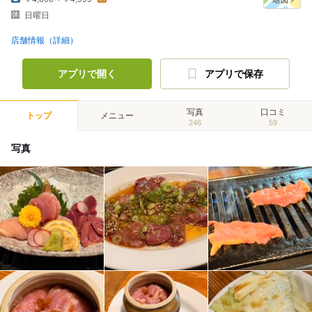
日曜日
店舗情報（詳細）
アプリで開く
アプリで保存
写真
口コミ
トップ
メニュー
246
59
写真