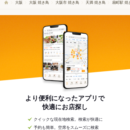
大阪
大阪 焼き鳥
大阪市 焼き鳥
天満 焼き鳥
扇町駅 焼
より便利になったアプリで
快適にお店探し
クイックな現在地検索。検索が快適に
予約も簡単。空席をスムーズに検索