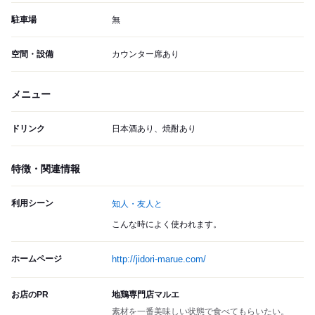
駐車場
無
空間・設備
カウンター席あり
メニュー
ドリンク
日本酒あり、焼酎あり
特徴・関連情報
利用シーン
知人・友人と
こんな時によく使われます。
ホームページ
http://jidori-marue.com/
お店のPR
地鶏専門店マルエ
素材を一番美味しい状態で食べてもらいたい。