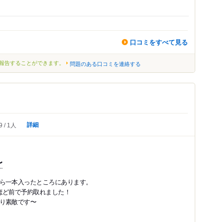
口コミをすべて見る
報告することができます。
問題のある口コミを連絡する
詳細
9
1人
〜
ら一本入ったところにあります。
ほど前で予約取れました！
り素敵です〜