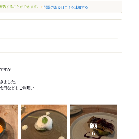
報告することができます。
問題のある口コミを連絡する
ですが
きました。
日などもご利用い...
6