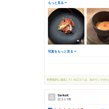
もっと見る
0
写真をもっと見る
利用規約に違反している口コミは、右のリンクから
SarikaK
口コミ1件