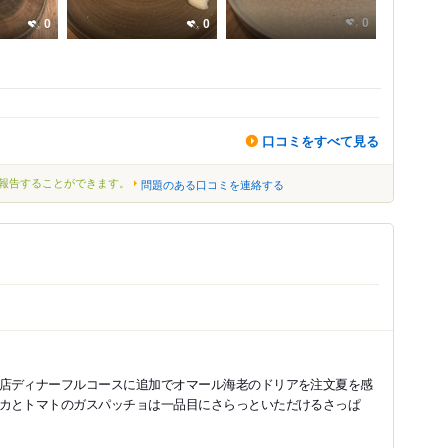
0
0
0
口コミをすべて見る
報告することができます。
問題のある口コミを連絡する
店ディナーフルコースに追加でオマール海老のドリアを注文夏を感
カとトマトのガスパッチョは一品目にさらっといただけるさっぱ