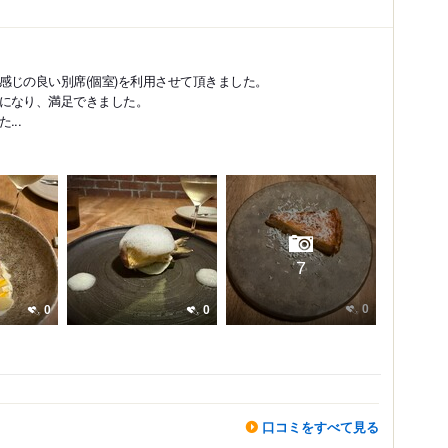
感じの良い別席(個室)を利用させて頂きました。
になり、満足できました。
..
7
0
0
0
口コミをすべて見る