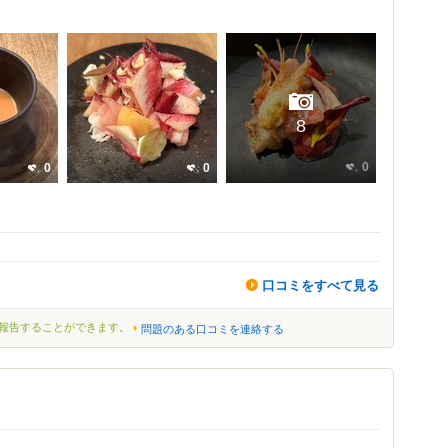
8
0
0
0
口コミをすべて見る
報告することができます。
問題のある口コミを連絡する