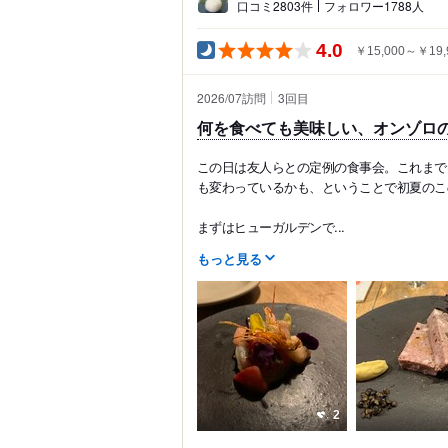
口コミ2803件
フォロワー1788人
4.0
￥15,000～￥19,
2026/07訪問
3
回目
何を食べても美味しい、オンゾロ
この日は友人らとの定例の食事会。これまで
も変わっているかも、ということで初夏のこ
まずはヒューガルデンで...
もっと見る
2