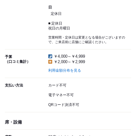
日
定休日
■ 定休日
祝日の月曜日
営業時間・定休日は変更となる場合がございますの
で、ご来店前に店舗にご確認ください。
￥4,000～￥4,999
予算
（口コミ集計）
￥2,000～￥2,999
利用金額分布を見る
支払い方法
カード不可
電子マネー不可
QRコード決済不可
席・設備