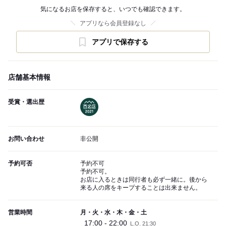
気になるお店を保存すると、いつでも確認できます。
アプリなら会員登録なし
アプリで保存する
店舗基本情報
受賞・選出歴
お問い合わせ
非公開
予約可否
予約不可
予約不可。
お店に入るときは同行者も必ず一緒に。後から
来る人の席をキープすることは出来ません。
営業時間
月・火・水・木・金・土
17:00 - 22:00
L.O. 21:30