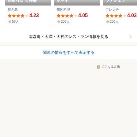
焼鳥谷口 天神橋
ホッホ
フナシェフ
焼き鳥
韓国料理
フレンチ
4.23
4.05
4.03
58人
205人
280人
南森町・天満・天神
のレストラン情報を見る
関連の情報をすべて表示する
広告を非表示