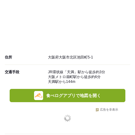
住所
大阪府大阪市北区池田町5-1
交通手段
JR環状線「天満」駅から徒歩約3分
大阪メトロ扇町駅から徒歩約6分
天満駅から144m
食べログアプリで地図を開く
広告を非表示