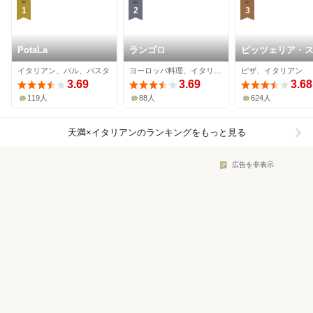
1
2
3
PotaLa
ランゴロ
ピッツェリア・
ッツォ・ダ・シ
イタリアン、バル、パスタ
ヨーロッパ料理、イタリアン、バー
ピザ、イタリアン
3.69
3.69
3.68
119人
88人
624人
天満×イタリアン
のランキングをもっと見る
広告を非表示