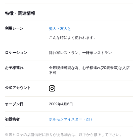
特徴・関連情報
利用シーン
知人・友人と
こんな時によく使われます。
ロケーション
隠れ家レストラン、一軒家レストラン
お子様連れ
全席喫煙可能な為、お子様連れ(20歳未満)は入店
不可
公式アカウント
オープン日
2009年4月6日
初投稿者
ホルモンマイスター
（23）
※裏ヒロヤの店舗情報に誤りがある場合は、以下から修正して下さい。