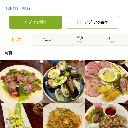
店舗情報（詳細）
アプリで開く
アプリで保存
写真
口コミ
トップ
メニュー
4750
702
写真