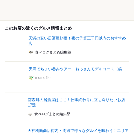
このお店の近くのグルメ情報まとめ
天満の安い居酒屋14選！夜の予算三千円以内のおすすめ
店
食べログまとめ編集部
天満でちょい吞みツアー おっさんモデルコース（笑
momofried
南森町の居酒屋はここ！仕事終わりに立ち寄りたいお店
17選
食べログまとめ編集部
天神橋筋商店街内・周辺で様々なグルメを味わう！エリア