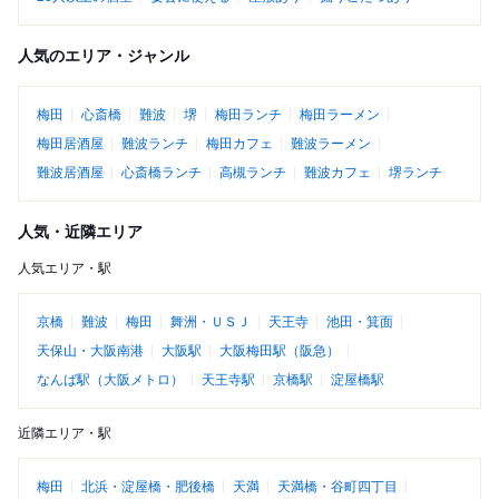
人気のエリア・ジャンル
梅田
心斎橋
難波
堺
梅田ランチ
梅田ラーメン
梅田居酒屋
難波ランチ
梅田カフェ
難波ラーメン
難波居酒屋
心斎橋ランチ
高槻ランチ
難波カフェ
堺ランチ
人気・近隣エリア
人気エリア・駅
京橋
難波
梅田
舞洲・ＵＳＪ
天王寺
池田・箕面
天保山・大阪南港
大阪駅
大阪梅田駅（阪急）
なんば駅（大阪メトロ）
天王寺駅
京橋駅
淀屋橋駅
近隣エリア・駅
梅田
北浜・淀屋橋・肥後橋
天満
天満橋・谷町四丁目