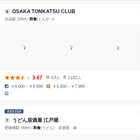
OSAKA TONKATSU CLUB
6
北浜駅 206m /
和食
(とんかつ)
3.67
53
1102
人
人
￥8,000～￥9,999
￥6,000～￥7,999
-
うどん居酒屋 江戸堀
7
肥後橋駅 369m /
和食
(うどん)、居酒屋、鍋