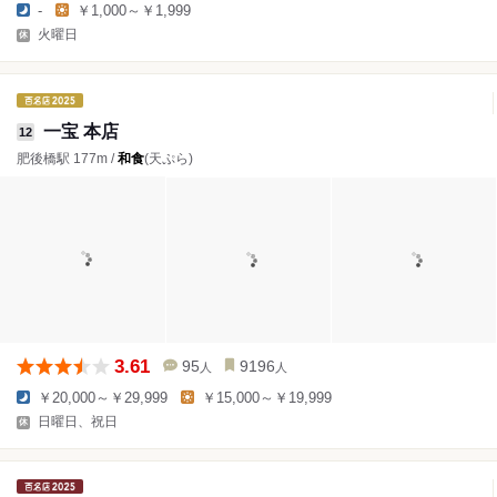
-
￥1,000～￥1,999
火曜日
一宝 本店
12
肥後橋駅 177m /
和食
(天ぷら)
3.61
95
9196
人
人
￥20,000～￥29,999
￥15,000～￥19,999
日曜日、祝日