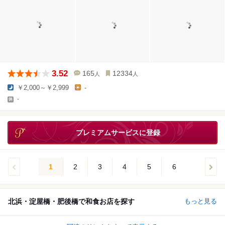
3.52
165
12334
人
人
￥2,000～￥2,999
-
-
プレミアムサービスに登録
1
2
3
4
5
6
北浜・淀屋橋・肥後橋で和食お店を探す
もっと見る