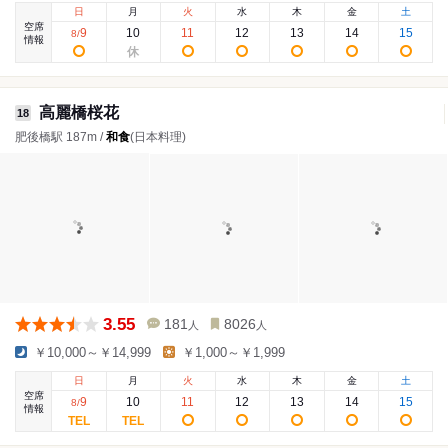
日
月
火
水
木
金
土
空席
9
10
11
12
13
14
15
8
/
情報
高麗橋桜花
18
肥後橋駅 187m /
和食
(日本料理)
3.55
181
8026
人
人
￥10,000～￥14,999
￥1,000～￥1,999
日
月
火
水
木
金
土
空席
9
10
11
12
13
14
15
8
/
情報