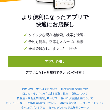
より便利になったアプリで
快適にお店探し
クイックな現在地検索。検索が快適に
予約も簡単。空席をスムーズに検索
会員登録なし。すぐに利用開始
アプリで開く
アプリなら1ヶ月無料でランキング検索！
利用規約
食べログについて
携帯電話番号認証とは
口コミ・ランキングに対する取り組み
点数について
飲食店・飲食企業様向けサービス
食べログ店舗会員について
広告（メーカー・団体様等向け）について
機能改善要望
口コミガイドライン
食べログプレミアム
食べログプレミアム無料クーポン