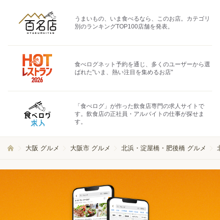
うまいもの、いま食べるなら、このお店。カテゴリ
別のランキングTOP100店舗を発表。
食べログネット予約を通じ、多くのユーザーから選
ばれた"いま、熱い注目を集めるお店"
「食べログ」が作った飲食店専門の求人サイトで
す。飲食店の正社員・アルバイトの仕事が探せま
す。
大阪 グルメ
大阪市 グルメ
北浜・淀屋橋・肥後橋 グルメ