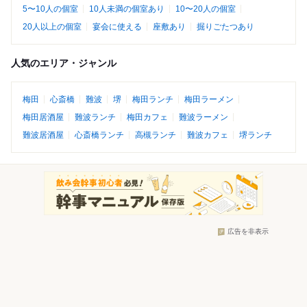
5〜10人の個室
10人未満の個室あり
10〜20人の個室
20人以上の個室
宴会に使える
座敷あり
掘りごたつあり
人気のエリア・ジャンル
梅田
心斎橋
難波
堺
梅田ランチ
梅田ラーメン
梅田居酒屋
難波ランチ
梅田カフェ
難波ラーメン
難波居酒屋
心斎橋ランチ
高槻ランチ
難波カフェ
堺ランチ
広告を非表示