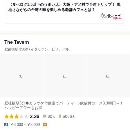
〈食べログ3.5以下のうまい店〉大阪・アメ村で台湾トリップ！ 現
地さながらの台湾の味を楽しめる老舗カフェとは？
The Tavern
肥後橋駅 350m / イタリアン、ピザ、バル
肥後橋駅3分◆カラオケ付個室でパーティー♪飲放付コース3,300円～！
ハッピーアワーもお得
3.26
60
5066
人
人
￥3,000～￥3,999
-