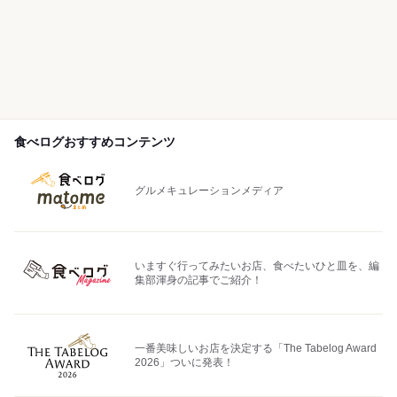
食べログおすすめコンテンツ
グルメキュレーションメディア
いますぐ行ってみたいお店、食べたいひと皿を、編
集部渾身の記事でご紹介！
一番美味しいお店を決定する「The Tabelog Award
2026」ついに発表！